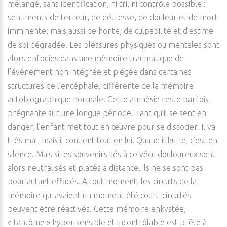
mélangé, sans identification, ni tri, ni contrôle possible :
sentiments de terreur, de détresse, de douleur et de mort
imminente, mais aussi de honte, de culpabilité et d’estime
de soi dégradée. Les blessures physiques ou mentales sont
alors enfouies dans une mémoire traumatique de
l’événement non intégrée et piégée dans certaines
structures de l’encéphale, différente de la mémoire
autobiographique normale. Cette amnésie reste parfois
prégnante sur une longue période. Tant qu’il se sent en
danger, l’enfant met tout en œuvre pour se dissocier. Il va
très mal, mais il contient tout en lui. Quand il hurle, c’est en
silence. Mais si les souvenirs liés à ce vécu douloureux sont
alors neutralisés et placés à distance, ils ne se sont pas
pour autant effacés. À tout moment, les circuits de la
mémoire qui avaient un moment été court-circuités
peuvent être réactivés. Cette mémoire enkystée,
« fantôme » hyper sensible et incontrôlable est prête à