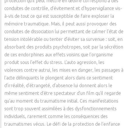
protection qu’il peut mettre en œuvre correspond à des
conduites de contrôle, d’évitement et d’hypervigilance vis-
à-vis de tout ce qui est susceptible de faire exploser la
mémoire traumatique. Mais, il peut aussi provoquer des
conduites de dissociation lui permettant de calmer l’état de
tension intolérable ou tenter d’éviter sa survenue : soit, en
absorbant des produits psychotropes, soit par la sécrétion
de ces endorphines aux effets voisins que l’organisme
produit sous l’effet du stress. L’auto agression, les
violences contre autrui, les mises en danger, les passages à
l’acte délinquants le plongent alors dans ce sentiment
d’irréalité, d’étrangeté, d’absence lui donnent alors le
même sentiment d’être spectateur d’un film qu’il regarde
qu’au moment du traumatisme initial. Ces manifestations
sont trop souvent assimilées à des dysfonctionnements
individuels, rarement comme les conséquences des
traumatismes vécus. Le défi de la protection de l’enfance