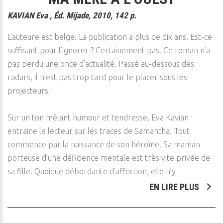
KAVIAN Eva , Éd. Mijade, 2010, 142 p.
L’auteure est belge. La publication a plus de dix ans. Est-ce
suffisant pour l’ignorer ? Certainement pas. Ce roman n’a
pas perdu une once d’actualité. Passé au-dessous des
radars, il n’est pas trop tard pour le placer sous les
projecteurs.
Sur un ton mêlant humour et tendresse, Eva Kavian
entraine le lecteur sur les traces de Samantha. Tout
commence par la naissance de son héroïne. Sa maman
porteuse d’une déficience mentale est très vite privée de
sa fille. Quoique débordante d’affection, elle n’y
EN LIRE PLUS