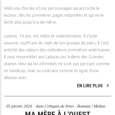
Voilà une chorale à trois personnages qui accroche le
lecteur, dès les premières pages entamées et qui ne le
lâche plus jusqu’à la dernière.
Ludovic, 14 ans, est métis et malentendant. Il s’isole
souvent, souffrant du rejet de son groupe de pairs. Il s’est
entiché des valeurs des civilisations premières américaines
Il veut ressembler aux Lakotas ces Indiens des Grandes
plaines chez qui les infirmités ne sont pas perçues comme
un handicap, mais au contraire comme le signe d’une
alliance avec
EN LIRE PLUS
05 janvier 2024
dans
Critiques de livres - Romans / Médias
MA MÈRE À L’OUEST