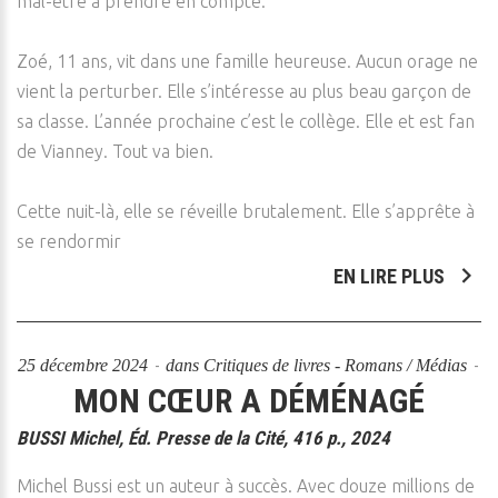
mal-être à prendre en compte.
Zoé, 11 ans, vit dans une famille heureuse. Aucun orage ne
vient la perturber. Elle s’intéresse au plus beau garçon de
sa classe. L’année prochaine c’est le collège. Elle et est fan
de Vianney. Tout va bien.
Cette nuit-là, elle se réveille brutalement. Elle s’apprête à
se rendormir
EN LIRE PLUS
25 décembre 2024
dans
Critiques de livres - Romans / Médias
MON CŒUR A DÉMÉNAGÉ
BUSSI Michel, Éd. Presse de la Cité, 416 p., 2024
Michel Bussi est un auteur à succès. Avec douze millions de