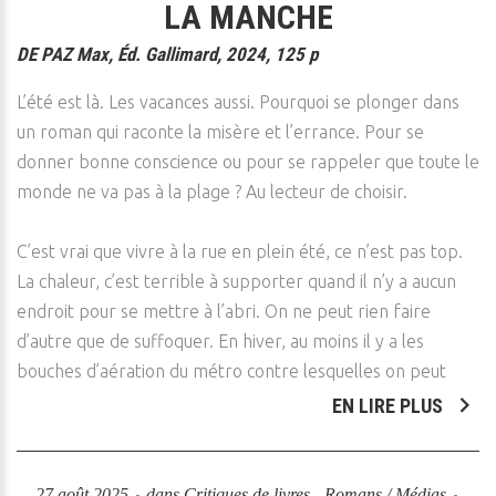
LA MANCHE
DE PAZ Max, Éd. Gallimard, 2024, 125 p
L’été est là. Les vacances aussi. Pourquoi se plonger dans
un roman qui raconte la misère et l’errance. Pour se
donner bonne conscience ou pour se rappeler que toute le
monde ne va pas à la plage ? Au lecteur de choisir.
C’est vrai que vivre à la rue en plein été, ce n’est pas top.
La chaleur, c’est terrible à supporter quand il n’y a aucun
endroit pour se mettre à l’abri. On ne peut rien faire
d’autre que de suffoquer. En hiver, au moins il y a les
bouches d’aération du métro contre lesquelles on peut
EN LIRE PLUS
27 août 2025
dans
Critiques de livres - Romans / Médias