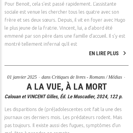
Pour Benoit, cela s’est passé rapidement. L’assistante
sociale est venue les chercher tous les quatre avec son
frère et ses deux sœurs. Depuis, il vit en foyer avec Hugo
le plus jeune de la fratrie. Vincent, lui, a d’abord été
emmené par son père dans une famille d’accueil. Il s’y est
montré tellement infernal qu’il est
EN LIRE PLUS
01 janvier 2025
dans
Critiques de livres - Romans / Médias
A LA VUE, À LA MORT
Calouan et VINCENT Gilles, Éd. Le Muscadier, 2024, 122 p.
Les disparitions de (pré)adolescentes ont fait la une des
journaux ces derniers mois. Les prédateurs rodent. Mais
pas toujours. Il existe aussi des fugues, symptômes d’un