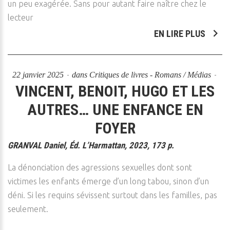
un peu exagérée. Sans pour autant faire naître chez le
lecteur
EN LIRE PLUS
22 janvier 2025
dans
Critiques de livres - Romans / Médias
VINCENT, BENOIT, HUGO ET LES
AUTRES… UNE ENFANCE EN
FOYER
GRANVAL Daniel,
Éd. L’Harmattan, 2023, 173 p.
La dénonciation des agressions sexuelles dont sont
victimes les enfants émerge d’un long tabou, sinon d’un
déni. Si les requins sévissent surtout dans les familles, pas
seulement.