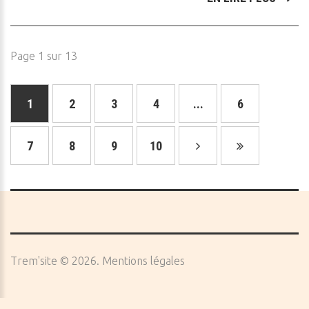
Page 1 sur 13
1
2
3
4
...
6
7
8
9
10
Trem'site
©
2026
Mentions légales