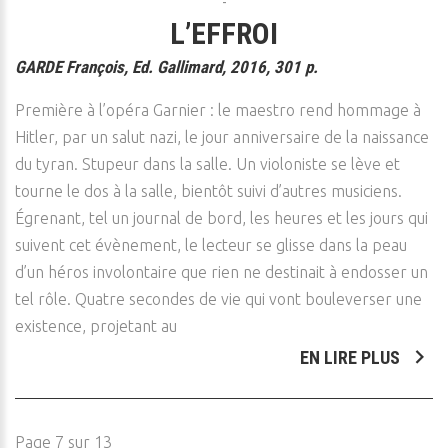
L’EFFROI
GARDE François, Ed. Gallimard, 2016, 301 p.
Première à l’opéra Garnier : le maestro rend hommage à
Hitler, par un salut nazi, le jour anniversaire de la naissance
du tyran. Stupeur dans la salle. Un violoniste se lève et
tourne le dos à la salle, bientôt suivi d’autres musiciens.
Égrenant, tel un journal de bord, les heures et les jours qui
suivent cet évènement, le lecteur se glisse dans la peau
d’un héros involontaire que rien ne destinait à endosser un
tel rôle. Quatre secondes de vie qui vont bouleverser une
existence, projetant au
EN LIRE PLUS
Page 7 sur 13