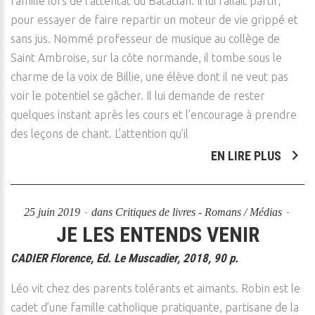
famille lors de l’attentat du Bataclan. Il lui fallait partir,
pour essayer de faire repartir un moteur de vie grippé et
sans jus. Nommé professeur de musique au collège de
Saint Ambroise, sur la côte normande, il tombe sous le
charme de la voix de Billie, une élève dont il ne veut pas
voir le potentiel se gâcher. Il lui demande de rester
quelques instant après les cours et l’encourage à prendre
des leçons de chant. L’attention qu’il
EN LIRE PLUS
25 juin 2019
dans
Critiques de livres - Romans / Médias
JE LES ENTENDS VENIR
CADIER Florence, Ed. Le Muscadier, 2018, 90 p.
Léo vit chez des parents tolérants et aimants. Robin est le
cadet d’une famille catholique pratiquante, partisane de la