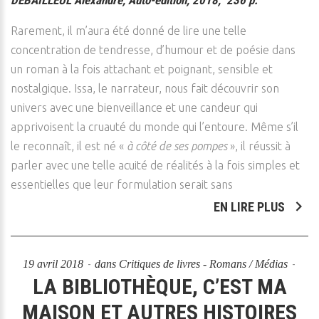
DEBAILLEUL Alexandre, Auto-édition, 2018, 236 p.
Rarement, il m’aura été donné de lire une telle
concentration de tendresse, d’humour et de poésie dans
un roman à la fois attachant et poignant, sensible et
nostalgique. Issa, le narrateur, nous fait découvrir son
univers avec une bienveillance et une candeur qui
apprivoisent la cruauté du monde qui l’entoure. Même s’il
le reconnaît, il est né «
à côté de ses pompes
», il réussit à
parler avec une telle acuité de réalités à la fois simples et
essentielles que leur formulation serait sans
EN LIRE PLUS
19 avril 2018
dans
Critiques de livres - Romans / Médias
LA BIBLIOTHÈQUE, C’EST MA
MAISON ET AUTRES HISTOIRES