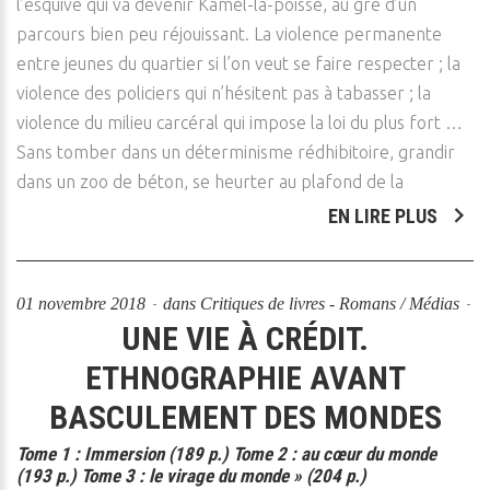
l’esquive qui va devenir Kamel-la-poisse, au gré d’un
parcours bien peu réjouissant. La violence permanente
entre jeunes du quartier si l’on veut se faire respecter ; la
violence des policiers qui n’hésitent pas à tabasser ; la
violence du milieu carcéral qui impose la loi du plus fort …
Sans tomber dans un déterminisme rédhibitoire, grandir
dans un zoo de béton, se heurter au plafond de la
EN LIRE PLUS
01 novembre 2018
dans
Critiques de livres - Romans / Médias
UNE VIE À CRÉDIT.
ETHNOGRAPHIE AVANT
BASCULEMENT DES MONDES
Tome 1 : Immersion (189 p.) Tome 2 : au cœur du monde
(193 p.) Tome 3 : le virage du monde » (204 p.)