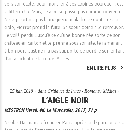
vers son école, pour montrer à ses copines pourquoi il est
« différent ». Mais, cela ne se passe pas comme convenu.
Ne supportant pas la moquerie maladroite dont il est la
cible, Pierrot prend la fuite. Sa soeur peine à le retrouver.
Le voilà perdu. Jusqu’à ce qu’une bonne fée sorte de son
château en carton et le prenne sous son aile, le ramenant
à bon port. Justine n’a pas supporté de perdre son enfant
d’un accident de la route. Après
EN LIRE PLUS
25 juin 2019
dans
Critiques de livres - Romans / Médias
L’AIGLE NOIR
MESTRON Hervé, éd. Le Muscadier, 2017, 71 p.
Nicolas Harman a dû quitter Paris, après la disparition de sa