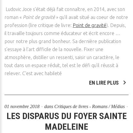
Ludovic Joce s’était déjà fait connaître, en 2014, avec son
roman «
Point de gravité
» qu’il avait situé au coeur de notre
profession (lire critique de livre:
Point de gravité
). Depuis,
il travaille toujours comme éducateur et écrit encore …
pour notre plus grand bonheur. Sa dernière publication
s’essaye à l’art difficile de la nouvelle. Fixer une
atmosphère, distiller un ressenti, saisir un caractère, le
tout dans un espace réduit, tel est le défi qu’il réussit à
relever. C’est avec habileté
EN LIRE PLUS
01 novembre 2018
dans
Critiques de livres - Romans / Médias
LES DISPARUS DU FOYER SAINTE
MADELEINE