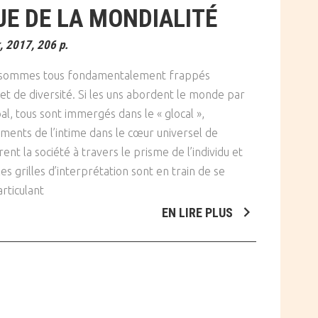
UE DE LA MONDIALITÉ
, 2017, 206 p.
us sommes tous fondamentalement frappés
té et de diversité. Si les uns abordent le monde par
bal, tous sont immergés dans le « glocal »,
ements de l’intime dans le cœur universel de
ent la société à travers le prisme de l’individu et
les grilles d’interprétation sont en train de se
rticulant
EN LIRE PLUS