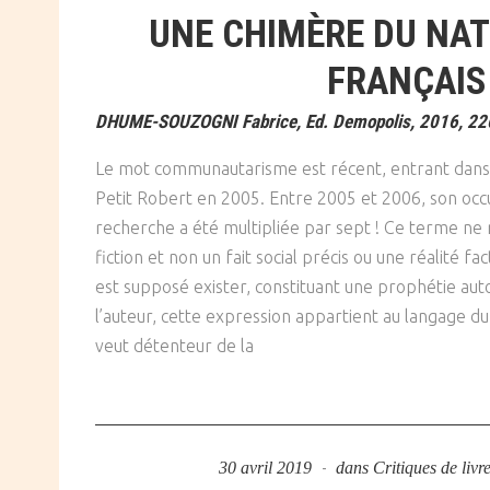
UNE CHIMÈRE DU NA
FRANÇAIS
DHUME-SOUZOGNI Fabrice, Ed. Demopolis, 2016, 22
Le mot communautarisme est récent, entrant dans 
Petit Robert en 2005. Entre 2005 et 2006, son oc
recherche a été multipliée par sept ! Ce terme ne 
fiction et non un fait social précis ou une réalité factu
est supposé exister, constituant une prophétie auto
l’auteur, cette expression appartient au langage du
veut détenteur de la
30 avril 2019
dans
Critiques de livr