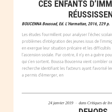
CES ENFANTS D’IMM
RÉUSSISSE
BOUCENNA Boussad, Ed. L’Harmattan, 2016, 229 p.
Les études fourmillent pour analyser l’échec scolair
problèmes d’intégration des jeunes issus de l’imm
en exergue leur situation précaire et les difficultés
l’ascension sociale. Par contre, il n’y en a guère po
qui s’en sortent. Boussa Boucenna vient combler ce
recherche identifiant les facteurs ayant favorisé leu
a permis d’émerger, en
24 janvier 2019
dans
Critiques de liv
DEHORS