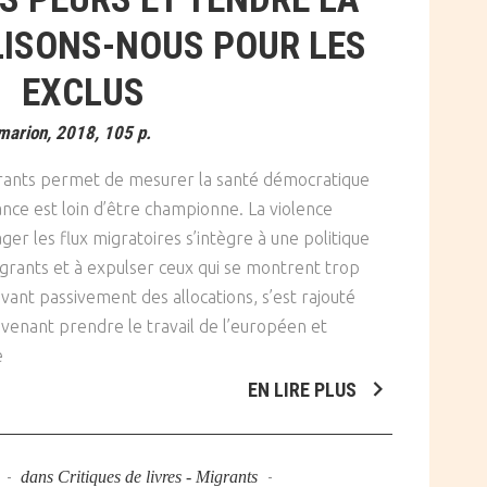
LISONS-NOUS POUR LES
EXCLUS
marion, 2018, 105 p.
migrants permet de mesurer la santé démocratique
ance est loin d’être championne. La violence
ger les flux migratoires s’intègre à une politique
migrants et à expulser ceux qui se montrent trop
vant passivement des allocations, s’est rajouté
r venant prendre le travail de l’européen et
e
EN LIRE PLUS
9
dans
Critiques de livres - Migrants