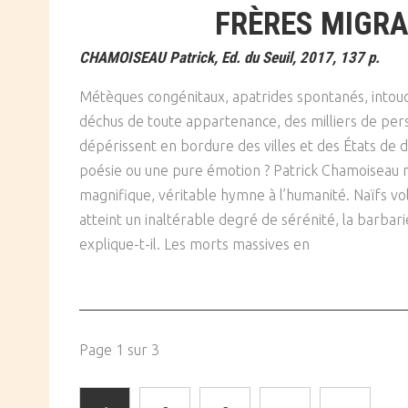
FRÈRES MIGR
CHAMOISEAU Patrick, Ed. du Seuil, 2017, 137 p.
Métèques congénitaux, apatrides spontanés, intou
déchus de toute appartenance, des milliers de per
dépérissent en bordure des villes et des États de dr
poésie ou une pure émotion ? Patrick Chamoiseau no
magnifique, véritable hymne à l’humanité. Naïfs vo
atteint un inaltérable degré de sérénité, la barbar
explique-t-il. Les morts massives en
Page 1 sur 3