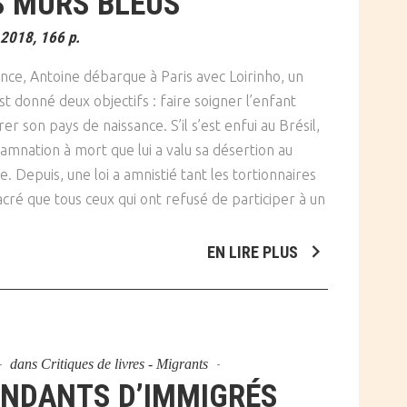
S MURS BLEUS
 2018, 166 p.
nce, Antoine débarque à Paris avec Loirinho, un
est donné deux objectifs : faire soigner l’enfant
r son pays de naissance. S’il s’est enfui au Brésil,
amnation à mort que lui a valu sa désertion au
 Depuis, une loi a amnistié tant les tortionnaires
acré que tous ceux qui ont refusé de participer à un
EN LIRE PLUS
dans
Critiques de livres - Migrants
ENDANTS D’IMMIGRÉS