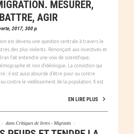
MIGRATION. MESURER,
BATTRE, AGIR
erte, 2017, 300 p
.
ion est devenu une question centrale à travers le
res des plus violents. Renonçant aux invectives et
éran fait entendre une voix de scientifique,
mographe et non d’idéologue. La conviction qui
ire : il est aussi absurde d’être pour ou contre
ou contre le vieillissement de la population. Il est
EN LIRE PLUS
9
dans
Critiques de livres - Migrants
S PEURS ET TENDRE LA