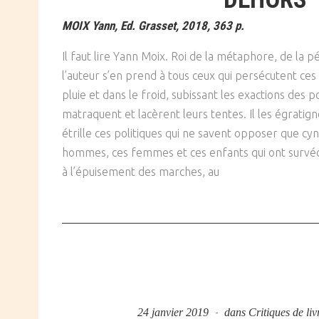
MOIX Yann, Ed. Grasset, 2018, 363 p.
Il faut lire Yann Moix. Roi de la métaphore, de la p
l’auteur s’en prend à tous ceux qui persécutent ces
pluie et dans le froid, subissant les exactions des po
matraquent et lacèrent leurs tentes. Il les égratigne
étrille ces politiques qui ne savent opposer que cyn
hommes, ces femmes et ces enfants qui ont survéc
à l’épuisement des marches, au
24 janvier 2019
dans
Critiques de liv