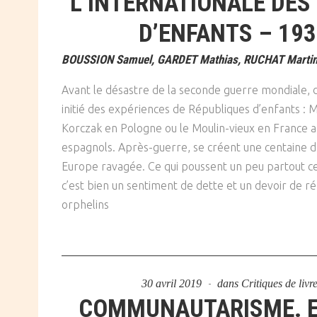
L’INTERNATIONALE DES
SOCIÉTÉ
D’ENFANTS – 193
CULTURE
BOUSSION Samuel, GARDET Mathias, RUCHAT Martine
Avant le désastre de la seconde guerre mondiale, d
initié des expériences de Républiques d’enfants :
Korczak en Pologne ou le Moulin-vieux en France acc
espagnols. Après-guerre, se créent une centaine 
Europe ravagée. Ce qui poussent un peu partout ces i
c’est bien un sentiment de dette et un devoir de ré
orphelins
30 avril 2019
dans
Critiques de livr
COMMUNAUTARISME. E