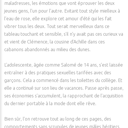
maladresses, les émotions que vont éprouver les deux
jeunes gens, l’un pour l’autre. Evitant tout style mielleux à
l’eau de rose, elle explore cet amour d’été qui les fait
vibrer tous les deux. Tout serait merveilleux dans ce
tableau touchant et sensible, s’il n’y avait pas ces curieux va
et vient de Clémence, la cousine d’Achille dans ces
cabanons abandonnés au milieu des dunes.
L’adolescente, âgée comme Salomé de 14 ans, s’est laissée
entraîner à des pratiques sexuelles tarifées avec des
garçons. Cela a commencé dans les toilettes du collège. Et
elle a continué sur son lieu de vacances. Passe après passe,
ses économies s’accumulent, la rapprochant de l’acquisition
du dernier portable à la mode dont elle rêve.
Bien sûr, l’on retrouve tout au long de ces pages, des
comportements sans scrupules de jeunes mâles héritiers