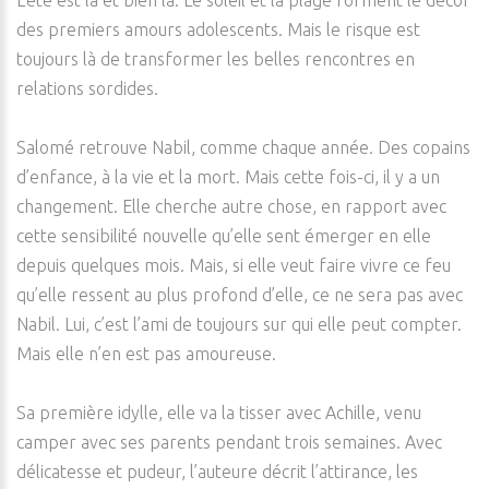
L’été est là et bien là. Le soleil et la plage forment le décor
des premiers amours adolescents. Mais le risque est
toujours là de transformer les belles rencontres en
relations sordides.
Salomé retrouve Nabil, comme chaque année. Des copains
d’enfance, à la vie et la mort. Mais cette fois-ci, il y a un
changement. Elle cherche autre chose, en rapport avec
cette sensibilité nouvelle qu’elle sent émerger en elle
depuis quelques mois. Mais, si elle veut faire vivre ce feu
qu’elle ressent au plus profond d’elle, ce ne sera pas avec
Nabil. Lui, c’est l’ami de toujours sur qui elle peut compter.
Mais elle n’en est pas amoureuse.
Sa première idylle, elle va la tisser avec Achille, venu
camper avec ses parents pendant trois semaines. Avec
délicatesse et pudeur, l’auteure décrit l’attirance, les