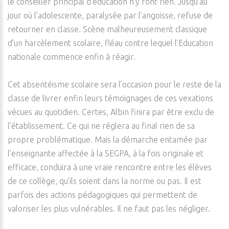
le conseiller principal d’éducation n’y font rien. Jusqu’au
jour où l’adolescente, paralysée par l’angoisse, refuse de
retourner en classe. Scène malheureusement classique
d’un harcèlement scolaire, fléau contre lequel l’Education
nationale commence enfin à réagir.
Cet absentéisme scolaire sera l’occasion pour le reste de la
classe de livrer enfin leurs témoignages de ces vexations
vécues au quotidien. Certes, Albin finira par être exclu de
l’établissement. Ce qui ne réglera au final rien de sa
propre problématique. Mais la démarche entamée par
l’enseignante affectée à la SEGPA, à la fois originale et
efficace, conduira à une vraie rencontre entre les élèves
de ce collège, qu’ils soient dans la norme ou pas. Il est
parfois des actions pédagogiques qui permettent de
valoriser les plus vulnérables. Il ne faut pas les négliger.