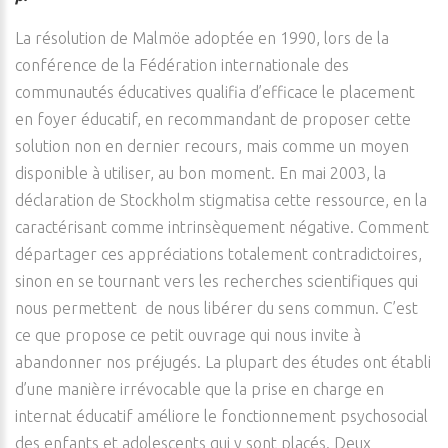
La résolution de Malmöe adoptée en 1990, lors de la
conférence de la Fédération internationale des
communautés éducatives qualifia d’efficace le placement
en foyer éducatif, en recommandant de proposer cette
solution non en dernier recours, mais comme un moyen
disponible à utiliser, au bon moment. En mai 2003, la
déclaration de Stockholm stigmatisa cette ressource, en la
caractérisant comme intrinsèquement négative. Comment
départager ces appréciations totalement contradictoires,
sinon en se tournant vers les recherches scientifiques qui
nous permettent de nous libérer du sens commun. C’est
ce que propose ce petit ouvrage qui nous invite à
abandonner nos préjugés. La plupart des études ont établi
d’une manière irrévocable que la prise en charge en
internat éducatif améliore le fonctionnement psychosocial
des enfants et adolescents qui y sont placés. Deux