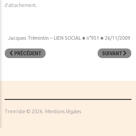
d’attachement.
Jacques Trémintin – LIEN SOCIAL ■ n°951 ■ 26/11/2009
PRÉCÉDENT
SUIVANT
Trem'site
©
2026
Mentions légales