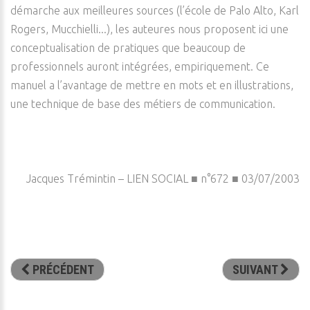
démarche aux meilleures sources (l’école de Palo Alto, Karl
Rogers, Mucchielli...), les auteures nous proposent ici une
conceptualisation de pratiques que beaucoup de
professionnels auront intégrées, empiriquement. Ce
manuel a l’avantage de mettre en mots et en illustrations,
une technique de base des métiers de communication.
Jacques Trémintin – LIEN SOCIAL ■ n°672 ■ 03/07/2003
PRÉCÉDENT
SUIVANT