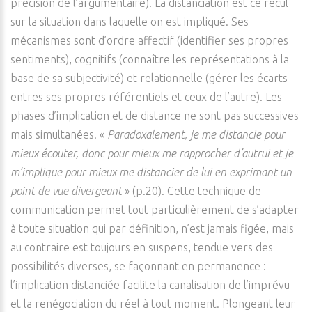
précision de l’argumentaire). La distanciation est ce recul
sur la situation dans laquelle on est impliqué. Ses
mécanismes sont d’ordre affectif (identifier ses propres
sentiments), cognitifs (connaître les représentations à la
base de sa subjectivité) et relationnelle (gérer les écarts
entres ses propres référentiels et ceux de l’autre). Les
phases d’implication et de distance ne sont pas successives
mais simultanées. «
Paradoxalement, je me distancie pour
mieux écouter, donc pour mieux me rapprocher d’autrui et je
m’implique pour mieux me distancier de lui en exprimant un
point de vue divergeant
» (p.20). Cette technique de
communication permet tout particulièrement de s’adapter
à toute situation qui par définition, n’est jamais figée, mais
au contraire est toujours en suspens, tendue vers des
possibilités diverses, se façonnant en permanence :
l’implication distanciée facilite la canalisation de l’imprévu
et la renégociation du réel à tout moment. Plongeant leur