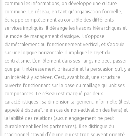
commun les informations, on développe une culture
commune. Le réseau, en tant qu’organisation formelle,
échappe complètement au contrôle des différents
services impliqués. Il dérange les liaisons hiérarchiques et
le mode de management classique. Il s’oppose
diamétralement au fonctionnement vertical, et s’appuie
sur une logique horizontale. Il implique le rejet du
centralisme. L’enrôlement dans ses rangs ne peut passer
que par l’intéressement préalable et la persuasion qu’il y a
un intérêt à y adhérer. C’est, avant tout, une structure
ouverte fonctionnant sur la base du maillage qui unit ses
composantes. Le réseau est marqué par deux
caractéristiques : sa dimension largement informelle (il est
appelé à disparaître en cas de non-activation des liens) et
la labilité des relations (aucun engagement ne peut
durablement lier les partenaires). Il se distingue du
traditionnel travail d’équipe qui est trop souvent orienté