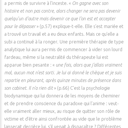
a permis de survivre à l’inceste. «
On gagne avec son
histoire et non pas contre, alors changer ne sera pas devenir
quelqu’un d’autre mais devenir ce que l’on est et accepter
pour le dépasser
» (p.57) explique-t-elle. Elle s’est mariée et
a trouvé un travail et a eu deux enfants. Mais ce qu’elle a
subi a continué à la ronger. Une première thérapie de type
analytique lui aura permis de commencer à vider son lourd
fardeau, même si la neutralité du thérapeute lui est
apparue bien pesante : «
une fois, alors que j’allais vraiment
mal, aucun mot n’est sorti. Je lui ai donné le chèque et je suis
repartie en pleurant, après quinze minutes de présence dans
son cabinet. Il n’a rien dit
» (p.66) C’est la psychologie
biodynamique qui lui donnera de les moyens de cheminer
et de prendre conscience du paradoxe qui l’anime : veut-
elle vraiment aller mieux, au risque de quitter son rôle de
victime et d’être ainsi confrontée au vide que le problème
laisserait derrière lui, s’il venait à disparaître ? Différentes