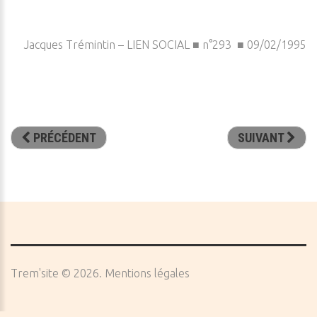
Jacques Trémintin – LIEN SOCIAL ■ n°293 ■ 09/02/1995
PRÉCÉDENT
SUIVANT
Trem'site
©
2026
Mentions légales