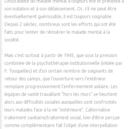
L'incurabilité du malade mental a toujours été le prétexte à
son isolation et à son délaissement. Or, s'il ne peut être
éventuellement guérissable, il est toujours soignable.
Depuis 2 siècles, nombreux sont les efforts qui ont été
faits pour tenter de réinsérer le malade mental à la
société.
Mais c'est surtout à partir de 1945, que sous la pression
combinée de la psychothérapie institutionnelle (initiée par
F. Tosquelles) et d'un certain nombre de soignants de
retour des camps, que l'ouverture vers l'extérieur
remplace progressivement l'enfermement asilaire. Les
équipes de santé travaillant "hors les murs" se heurtent
alors aux difficultés sociales auxquelles sont confrontés
leurs malades face à la vie "extérieure". L'alternative
traitement sanitaire/traitement social, loin d'être perçue
comme complémentaire fait l'objet d'une interpellation