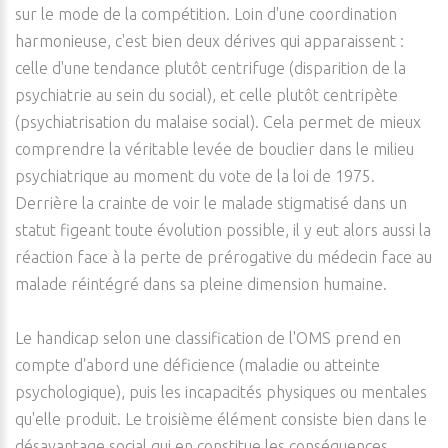
sur le mode de la compétition. Loin d'une coordination
harmonieuse, c'est bien deux dérives qui apparaissent :
celle d'une tendance plutôt centrifuge (disparition de la
psychiatrie au sein du social), et celle plutôt centripète
(psychiatrisation du malaise social). Cela permet de mieux
comprendre la véritable levée de bouclier dans le milieu
psychiatrique au moment du vote de la loi de 1975.
Derrière la crainte de voir le malade stigmatisé dans un
statut figeant toute évolution possible, il y eut alors aussi la
réaction face à la perte de prérogative du médecin face au
malade réintégré dans sa pleine dimension humaine.
Le handicap selon une classification de l'OMS prend en
compte d'abord une déficience (maladie ou atteinte
psychologique), puis les incapacités physiques ou mentales
qu'elle produit. Le troisième élément consiste bien dans le
désavantage social qui en constitue les conséquences.