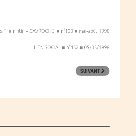
s Trémintin – GAVROCHE ■ n°100 ■ mai-août 1998
LIEN SOCIAL ■ n°432 ■ 05/03/1998
SUIVANT