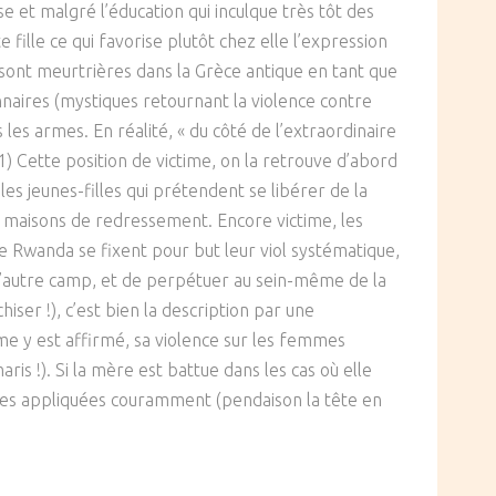
e et malgré l’éducation qui inculque très tôt des
fille ce qui favorise plutôt chez elle l’expression
s sont meurtrières dans la Grèce antique en tant que
naires (mystiques retournant la violence contre
 les armes. En réalité, « du côté de l’extraordinaire
1) Cette position de victime, on la retrouve d’abord
les jeunes-filles qui prétendent se libérer de la
de maisons de redressement. Encore victime, les
e Rwanda se fixent pour but leur viol systématique,
 l’autre camp, et de perpétuer au sein-même de la
hiser !), c’est bien la description par une
mme y est affirmé, sa violence sur les femmes
ris !). Si la mère est battue dans les cas où elle
rbares appliquées couramment (pendaison la tête en