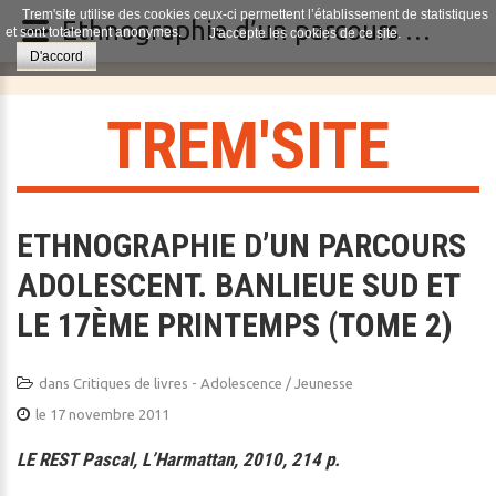
Trem'site utilise des cookies ceux-ci permettent l’établissement de statistiques
Ethnographie d’un parcours adolescent. Banlieue sud et le 17ème printemps (Tome 2)
et sont totalement anonymes.
J'accepte les cookies de ce site.
D'accord
T
R
E
M
'
S
I
T
E
ETHNOGRAPHIE D’UN PARCOURS
ADOLESCENT. BANLIEUE SUD ET
LE 17ÈME PRINTEMPS (TOME 2)
dans
Critiques de livres - Adolescence / Jeunesse
le 17 novembre 2011
LE REST Pascal, L’Harmattan, 2010, 214 p.