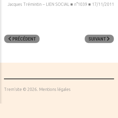
Jacques Trémintin – LIEN SOCIAL ■ n°1039 ■ 17/11/2011
PRÉCÉDENT
SUIVANT
Trem'site
©
2026
Mentions légales