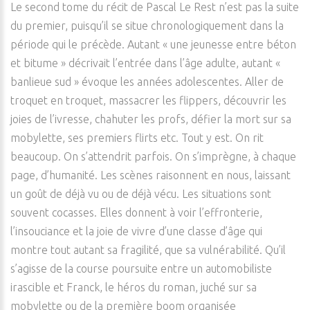
Le second tome du récit de Pascal Le Rest n’est pas la suite
du premier, puisqu’il se situe chronologiquement dans la
période qui le précède. Autant « une jeunesse entre béton
et bitume » décrivait l’entrée dans l’âge adulte, autant «
banlieue sud » évoque les années adolescentes. Aller de
troquet en troquet, massacrer les flippers, découvrir les
joies de l’ivresse, chahuter les profs, défier la mort sur sa
mobylette, ses premiers flirts etc. Tout y est. On rit
beaucoup. On s’attendrit parfois. On s’imprègne, à chaque
page, d’humanité. Les scènes raisonnent en nous, laissant
un goût de déjà vu ou de déjà vécu. Les situations sont
souvent cocasses. Elles donnent à voir l’effronterie,
l’insouciance et la joie de vivre d’une classe d’âge qui
montre tout autant sa fragilité, que sa vulnérabilité. Qu’il
s’agisse de la course poursuite entre un automobiliste
irascible et Franck, le héros du roman, juché sur sa
mobylette ou de la première boom organisée