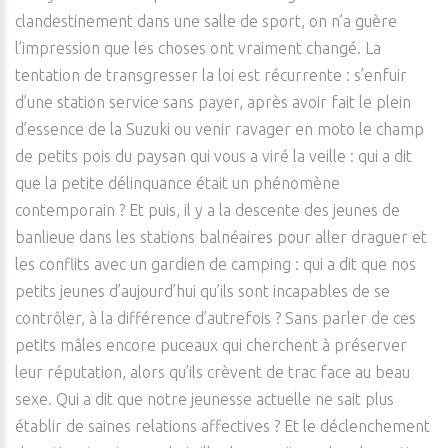
clandestinement dans une salle de sport, on n’a guère
l’impression que les choses ont vraiment changé. La
tentation de transgresser la loi est récurrente : s’enfuir
d’une station service sans payer, après avoir fait le plein
d’essence de la Suzuki ou venir ravager en moto le champ
de petits pois du paysan qui vous a viré la veille : qui a dit
que la petite délinquance était un phénomène
contemporain ? Et puis, il y a la descente des jeunes de
banlieue dans les stations balnéaires pour aller draguer et
les conflits avec un gardien de camping : qui a dit que nos
petits jeunes d’aujourd’hui qu’ils sont incapables de se
contrôler, à la différence d’autrefois ? Sans parler de ces
petits mâles encore puceaux qui cherchent à préserver
leur réputation, alors qu’ils crèvent de trac face au beau
sexe. Qui a dit que notre jeunesse actuelle ne sait plus
établir de saines relations affectives ? Et le déclenchement