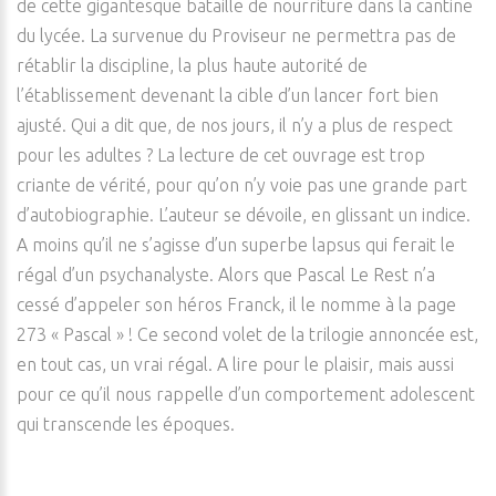
de cette gigantesque bataille de nourriture dans la cantine
du lycée. La survenue du Proviseur ne permettra pas de
rétablir la discipline, la plus haute autorité de
l’établissement devenant la cible d’un lancer fort bien
ajusté. Qui a dit que, de nos jours, il n’y a plus de respect
pour les adultes ? La lecture de cet ouvrage est trop
criante de vérité, pour qu’on n’y voie pas une grande part
d’autobiographie. L’auteur se dévoile, en glissant un indice.
A moins qu’il ne s’agisse d’un superbe lapsus qui ferait le
régal d’un psychanalyste. Alors que Pascal Le Rest n’a
cessé d’appeler son héros Franck, il le nomme à la page
273 « Pascal » ! Ce second volet de la trilogie annoncée est,
en tout cas, un vrai régal. A lire pour le plaisir, mais aussi
pour ce qu’il nous rappelle d’un comportement adolescent
qui transcende les époques.