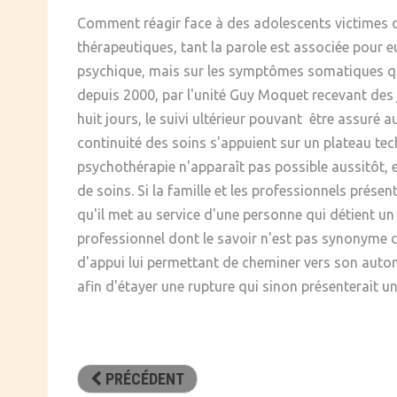
SOCIÉTÉ
Comment réagir face à des adolescents victimes d
thérapeutiques, tant la parole est associée pour e
CULTURE
psychique, mais sur les symptômes somatiques qu'elle
depuis 2000, par l'unité Guy Moquet recevant des j
huit jours, le suivi ultérieur pouvant être assuré 
continuité des soins s'appuient sur un plateau te
psychothérapie n'apparaît pas possible aussitôt, e
de soins. Si la famille et les professionnels présen
qu'il met au service d'une personne qui détient un 
professionnel dont le savoir n'est pas synonyme 
d'appui lui permettant de cheminer vers son autono
afin d'étayer une rupture qui sinon présenterait u
PRÉCÉDENT