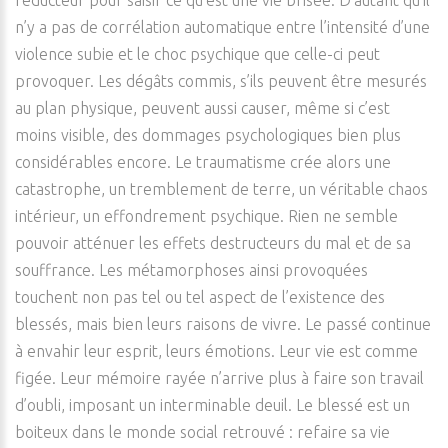
réducteur pour saisir ce qu’est une vie brisée. D’autant qu’il
n’y a pas de corrélation automatique entre l’intensité d’une
violence subie et le choc psychique que celle-ci peut
provoquer. Les dégâts commis, s’ils peuvent être mesurés
au plan physique, peuvent aussi causer, même si c’est
moins visible, des dommages psychologiques bien plus
considérables encore. Le traumatisme crée alors une
catastrophe, un tremblement de terre, un véritable chaos
intérieur, un effondrement psychique. Rien ne semble
pouvoir atténuer les effets destructeurs du mal et de sa
souffrance. Les métamorphoses ainsi provoquées
touchent non pas tel ou tel aspect de l’existence des
blessés, mais bien leurs raisons de vivre. Le passé continue
à envahir leur esprit, leurs émotions. Leur vie est comme
figée. Leur mémoire rayée n’arrive plus à faire son travail
d’oubli, imposant un interminable deuil. Le blessé est un
boiteux dans le monde social retrouvé : refaire sa vie