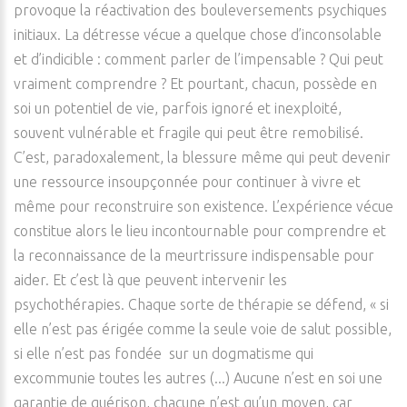
provoque la réactivation des bouleversements psychiques
initiaux. La détresse vécue a quelque chose d’inconsolable
et d’indicible : comment parler de l’impensable ? Qui peut
vraiment comprendre ? Et pourtant, chacun, possède en
soi un potentiel de vie, parfois ignoré et inexploité,
souvent vulnérable et fragile qui peut être remobilisé.
C’est, paradoxalement, la blessure même qui peut devenir
une ressource insoupçonnée pour continuer à vivre et
même pour reconstruire son existence. L’expérience vécue
constitue alors le lieu incontournable pour comprendre et
la reconnaissance de la meurtrissure indispensable pour
aider. Et c’est là que peuvent intervenir les
psychothérapies. Chaque sorte de thérapie se défend, « si
elle n’est pas érigée comme la seule voie de salut possible,
si elle n’est pas fondée sur un dogmatisme qui
excommunie toutes les autres (...) Aucune n’est en soi une
garantie de guérison, chacune n’est qu’un moyen, car