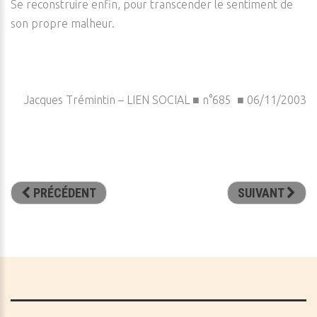
Se reconstruire enfin, pour transcender le sentiment de
son propre malheur.
Jacques Trémintin – LIEN SOCIAL ■ n°685 ■ 06/11/2003
PRÉCÉDENT
SUIVANT