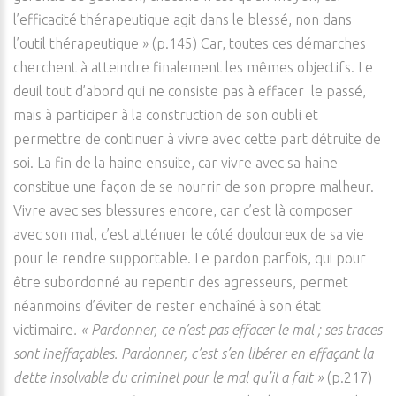
l’efficacité thérapeutique agit dans le blessé, non dans
l’outil thérapeutique » (p.145) Car, toutes ces démarches
cherchent à atteindre finalement les mêmes objectifs. Le
deuil tout d’abord qui ne consiste pas à effacer le passé,
mais à participer à la construction de son oubli et
permettre de continuer à vivre avec cette part détruite de
soi. La fin de la haine ensuite, car vivre avec sa haine
constitue une façon de se nourrir de son propre malheur.
Vivre avec ses blessures encore, car c’est là composer
avec son mal, c’est atténuer le côté douloureux de sa vie
pour le rendre supportable. Le pardon parfois, qui pour
être subordonné au repentir des agresseurs, permet
néanmoins d’éviter de rester enchaîné à son état
victimaire
. « Pardonner, ce n’est pas effacer le mal ; ses traces
sont ineffaçables. Pardonner, c’est s’en libérer en effaçant la
dette insolvable du criminel pour le mal qu’il a fait »
(p.217)