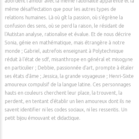
abordent l'amour avec la même rationalité apparente et la
même désaffectation que pour les autres types de
relations humaines. Là où gît la passion, où s'égrène la
confusion des sens, où se perd la raison, le résidant de
l'Autistan analyse, rationalise et évalue. Et de nous décrire
Sonia, génie en mathématique, mais étrangère à notre
monde ; Gabriel, autrefois enseignant à Polytechnique
réduit à l'état de sdf, misanthrope en général et misogyne
en particulier ; Debbie, passionnée d'art, prompte à étaler
ses états d'âme ; Jessica, la grande voyageuse ; Henri-Sixte
amoureux compulsif de la langue latine. Ces personnages
hauts en couleurs cherchent leur place, la trouvent, la
perdent, en tentant d'établir un lien amoureux dont ils ne
savent identifier ni les codes sociaux, ni les ressentis. Un
petit bijou émouvant et didactique.