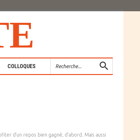
T
E
Rechercher
COLLOQUES
es-Rendus
entions
ofiter d’un repos bien gagné, d’abord. Mais aussi