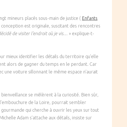
vingt mineurs placés sous-main de justice (
Enfants
a conception est originale, suscitant des rencontres
écidé de visiter l’endroit où je vis
… » explique-t-
 mieux identifier les détails du territoire qu’elle
irent alors de gagner du temps en le perdant. Car
vec une voiture sillonnant le même espace n’aurait
 bienveillance se mêlèrent à la curiosité. Bien sûr,
 à l’embouchure de la Loire, pourrait sembler
t gourmande qui cherche à ouvrir les yeux sur tout
ichelle Adam s’attache aux détails, insiste sur