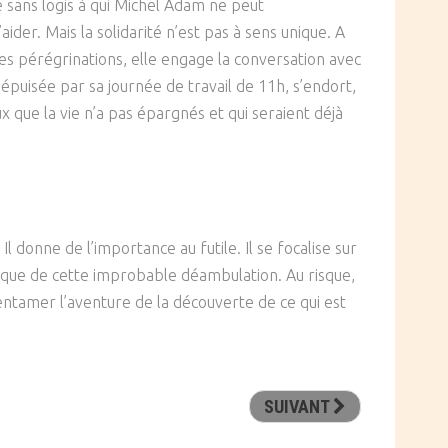
e sans logis à qui Michel Adam ne peut
ider. Mais la solidarité n’est pas à sens unique. A
ses pérégrinations, elle engage la conversation avec
épuisée par sa journée de travail de 11h, s’endort,
x que la vie n’a pas épargnés et qui seraient déjà
 Il donne de l’importance au futile. Il se focalise sur
étique de cette improbable déambulation. Au risque,
r entamer l’aventure de la découverte de ce qui est
SUIVANT