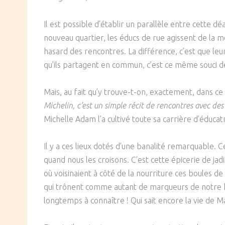
Il est possible d’établir un parallèle entre cette d
nouveau quartier, les éducs de rue agissent de la m
hasard des rencontres. La différence, c’est que leur
qu’ils partagent en commun, c’est ce même souci de
Mais, au fait qu’y trouve-t-on, exactement, dans ce 
Michelin, c’est un simple récit de rencontres avec de
Michelle Adam l’a cultivé toute sa carrière d’éduc
Il y a ces lieux dotés d’une banalité remarquable. 
quand nous les croisons. C’est cette épicerie de ja
où voisinaient à côté de la nourriture ces boules de
qui trônent comme autant de marqueurs de notre h
longtemps à connaître ! Qui sait encore la vie de