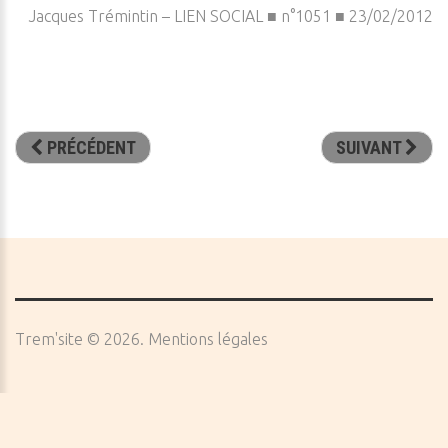
Jacques Trémintin – LIEN SOCIAL ■ n°1051 ■ 23/02/2012
PRÉCÉDENT
SUIVANT
Trem'site
©
2026
Mentions légales