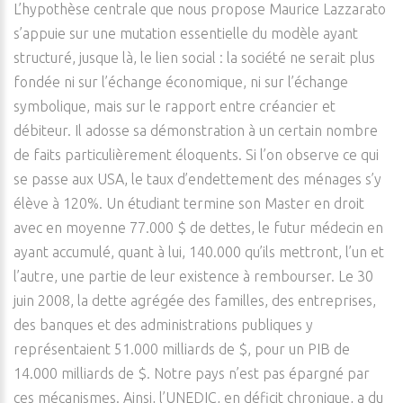
L’hypothèse centrale que nous propose Maurice Lazzarato
s’appuie sur une mutation essentielle du modèle ayant
structuré, jusque là, le lien social : la société ne serait plus
fondée ni sur l’échange économique, ni sur l’échange
symbolique, mais sur le rapport entre créancier et
débiteur. Il adosse sa démonstration à un certain nombre
de faits particulièrement éloquents. Si l’on observe ce qui
se passe aux USA, le taux d’endettement des ménages s’y
élève à 120%. Un étudiant termine son Master en droit
avec en moyenne 77.000 $ de dettes, le futur médecin en
ayant accumulé, quant à lui, 140.000 qu’ils mettront, l’un et
l’autre, une partie de leur existence à rembourser. Le 30
juin 2008, la dette agrégée des familles, des entreprises,
des banques et des administrations publiques y
représentaient 51.000 milliards de $, pour un PIB de
14.000 milliards de $. Notre pays n’est pas épargné par
ces mécanismes. Ainsi, l’UNEDIC, en déficit chronique, a du