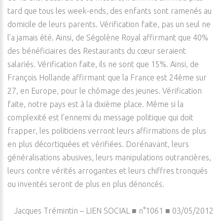
tard que tous les week-ends, des enfants sont ramenés au
domicile de leurs parents. Vérification faite, pas un seul ne
l’a jamais été. Ainsi, de Ségolène Royal affirmant que 40%
des bénéficiaires des Restaurants du cœur seraient
salariés. Vérification faite, ils ne sont que 15%. Ainsi, de
François Hollande affirmant que la France est 24ème sur
27, en Europe, pour le chômage des jeunes. Vérification
faite, notre pays est à la dixième place. Même si la
complexité est l’ennemi du message politique qui doit
frapper, les politiciens verront leurs affirmations de plus
en plus décortiquées et vérifiées. Dorénavant, leurs
généralisations abusives, leurs manipulations outrancières,
leurs contre vérités arrogantes et leurs chiffres tronqués
ou inventés seront de plus en plus dénoncés.
Jacques Trémintin – LIEN SOCIAL ■ n°1061 ■ 03/05/2012