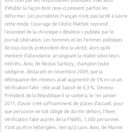
sont cités par les responsables politiques, mais aussi
d’établir la façon dont ceux-ci peuvent parfois les
déformer. Les journalistes français n’ont pas tardé à suivre
cette mode. L’ouvrage de Cédric Mathiot reprend
l’essentiel de la chronique « désintox » publiée par le
journal Libération. Les hommes et les femmes politiques
de tous bords prétendent dire la vérité, alors qu’ils
mentent d’abondance, arrangeant la réalité selon leurs
intérêts. Ainsi, de Nicolas Sarkozy, champion toute
catégorie, déclarant en novembre 2009, que la
délinquance des mineurs avait augmenté de 5% en un an.
Vérification faite : elle avait baissé de 0,3 %. Devenu
Président de la République il se vantera, le 1er janvier
2011, d’avoir créé suffisamment de places d’accueil, pour
que personne ne soit obligé de dormir dehors, l’hiver.
Vérification faite auprès de la FNARS, 1.300 personnes
n’ont pu être hébergées, rien qu’à Lyon. Ainsi, de Marine