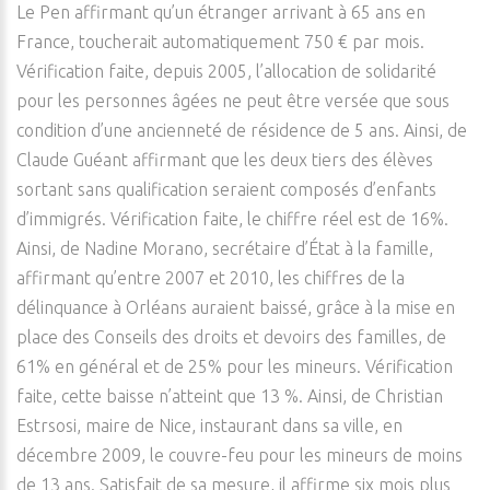
Le Pen affirmant qu’un étranger arrivant à 65 ans en
France, toucherait automatiquement 750 € par mois.
Vérification faite, depuis 2005, l’allocation de solidarité
pour les personnes âgées ne peut être versée que sous
condition d’une ancienneté de résidence de 5 ans. Ainsi, de
Claude Guéant affirmant que les deux tiers des élèves
sortant sans qualification seraient composés d’enfants
d’immigrés. Vérification faite, le chiffre réel est de 16%.
Ainsi, de Nadine Morano, secrétaire d’État à la famille,
affirmant qu’entre 2007 et 2010, les chiffres de la
délinquance à Orléans auraient baissé, grâce à la mise en
place des Conseils des droits et devoirs des familles, de
61% en général et de 25% pour les mineurs. Vérification
faite, cette baisse n’atteint que 13 %. Ainsi, de Christian
Estrsosi, maire de Nice, instaurant dans sa ville, en
décembre 2009, le couvre-feu pour les mineurs de moins
de 13 ans. Satisfait de sa mesure, il affirme six mois plus