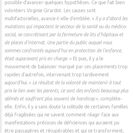
possible d’avancer quelques hypothèses. Ce que fait bien
volontiers Virginie Girardot. Les causes sont
multifactorielles, avance-t-elle d’emblée. «
Il y a d’abord les
mutations qui impactent le secteur de la santé ou du médico-
social, se concrétisant par la fermeture de lits d’hôpitaux et
de places d’internat. Une partie du public auquel nous
sommes confrontés aujourd’hui en protection de l’enfance,
était auparavant pris en charge.
» Et puis, il y a le
mouvement de balancier marqué par ces placements trop
rapides d’autrefois, intervenant trop tardivement
aujourd’hui. «
Le résultat de la volonté de maintenir à tout
prix le lien avec les parents, ce sont des enfants beaucoup plus
abîmés et souffrant plus souvent de handicap
», complète-
elle. Enfin, il y a sans doute la solitude de certaines familles
déjà fragilisées qui ne savent comment réagir face aux
manifestations précoces de déficiences qui auraient pu
être passagères et récupérables et qui se transforment,