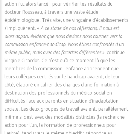
action fut alors lancé, pour vérifier les résultats du
docteur Rousseau, à travers une vaste étude
épidémiologique. Très vite, une vingtaine d’établissements
s’impliquèrent. «
A ce stade de nos réflexions, il nous est
alors apparu évident que nous devions nous tourner vers la
commission enfance-handicap. Nous étions confrontés à un
même public, mais avec des facettes différentes
», continue
Virginie Girardot. Ce n’est qu’à ce moment-là que les
membres de la commission- enfance apprennent que
leurs collègues centrés sur le handicap avaient, de leur
côté, élaboré un cahier des charges d’une formation à
destination des professionnels du médico-social en
difficultés face aux parents en situation d’inadaptation
sociale. Les deux groupes de travail avaient, parallèlement,
même si c’est avec des modalités distinctes (la recherche
action pour l’un, la formation de professionnels pour
l’autre), tendu vers le même objectif : répondre au