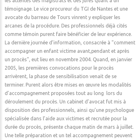
les attentes des magistrats et des jurés quant à un
témoignage. Le vice procureur du TGI de Nantes et une
avocate du barreau de Tours vinrent y expliquer les
arcanes de la procédure. Des professionnels déjà cités
comme témoin purent faire bénéficier de leur expérience.
La dernière journée d’information, consacrée à "comment
accompagner un enfant victime avant,pendant et après
un procès", eut lieu en novembre 2004. Quand, en janvier
2005, les premières convocations pour le procès
arrivèrent, la phase de sensibilisation venait de se
terminer. Purent alors être mises en œuvre les modalités
d’accompagnement proposées tout au long lors du
déroulement du procès. Un cabinet d’avocat fut mis à
disposition des professionnels, ainsi qu’une psychologue
spécialisée dans l’aide aux victimes et recrutée pour la
durée du procès, présente chaque matin de mars à juillet.
Une telle préparation et un tel accompagnement peuvent