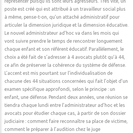
représenter puisqu’ils sont leurs agresseurs. Très vite, un
poste est créé qui est attribué à un travailleur social plus
à même, pense-t-on, qu’un attaché administratif pour
articuler la dimension juridique et la dimension éducative.
Le nouvel administrateur ad’hoc va dans les mois qui
vont suivre prendre le temps de rencontrer longuement
chaque enfant et son référent éducatif. Parallèlement, le
choix a été fait de s’adresser à 4 avocats plutôt qu’à 44,
ce afin de préserver la cohérence du système de défense.
L’accent est mis pourtant sur l’individualisation de
chacune des 44 situations concernées qui fait l’objet d’un
examen spécifique approfondi, selon le principe : un
enfant, une défense. Pendant deux années, une réunion se
tiendra chaque lundi entre l’administrateur ad’hoc et les
avocats pour étudier chaque cas, à partir de son dossier
judiciaire : comment faire reconnaître sa place de victime,
comment le préparer à l’audition chez le juge