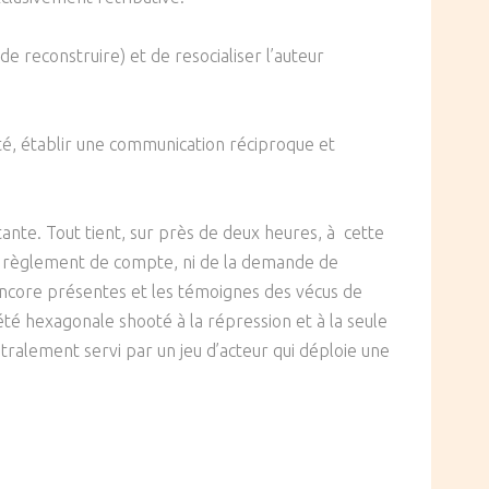
e reconstruire) et de resocialiser l’auteur
té, établir une communication réciproque et
atante. Tout tient, sur près de deux heures, à cette
i du règlement de compte, ni de la demande de
 encore présentes et les témoignes des vécus de
iété hexagonale shooté à la répression et à la seule
tralement servi par un jeu d’acteur qui déploie une