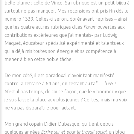
belle plume : celle de Vince. Sa rubrique est un petit bijou à
surtout ne pas manquer. Mes recensions ont pris fin dès le
numéro 1339. Celles-ci seront dorénavant reprises – ainsi
que les quatre autres rubriques dites
Forum
ouvertes aux
contributions extérieures que j’alimentais- par Ludwig
Maquet, éducateur spécialisé expérimenté et talentueux
qui a déjà mis toutes son énergie et sa compétence à
mener à bien cette noble tâche.
De mon côté, il est paradoxal d’avoir tant manifesté
contre la retraite à 64 ans, en restant au taf … à 65 !
N’est-il pas temps, de toute façon, que le « boomer » que
je suis laisse la place aux plus jeunes ? Certes, mais ma voix
ne va pas disparaître pour autant.
Mon grand copain Didier Dubasque, qui tient depuis
quelques années
Ecrire sur et pour le travail social
, un blog