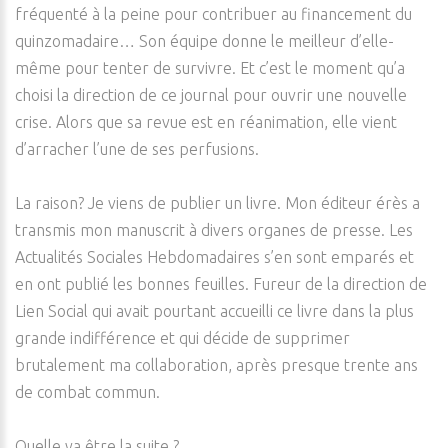
fréquenté à la peine pour contribuer au financement du
quinzomadaire… Son équipe donne le meilleur d’elle-
même pour tenter de survivre. Et c’est le moment qu’a
choisi la direction de ce journal pour ouvrir une nouvelle
crise. Alors que sa revue est en réanimation, elle vient
d’arracher l’une de ses perfusions.
La raison? Je viens de publier un livre. Mon éditeur érès a
transmis mon manuscrit à divers organes de presse. Les
Actualités Sociales Hebdomadaires s’en sont emparés et
en ont publié les bonnes feuilles. Fureur de la direction de
Lien Social qui avait pourtant accueilli ce livre dans la plus
grande indifférence et qui décide de supprimer
brutalement ma collaboration, après presque trente ans
de combat commun.
Quelle va être la suite ?