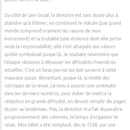
Du côté de Lien Social, la direction est sans doute plus à
plaindre qu’à blâmer, en combinant le ridicule (pas grand
monde comprend vraiment les raisons de mon
évincement) et la brutalité (une virulence dont elle porte
seule la responsabilité), elle s’est attaquée aux valeurs
qu’elle symbolisait jusque-là. Je souhaite néanmoins que
l’équipe réussisse à dépasser les difficultés financières
actuelles. C’est un beau journal qui doit survivre à cette
mauvaise passe. Alimentant, jusque-là, la moitié des
rubriques de la revue, j’ai tenu à assurer une continuité
dans les derniers numéros, pour éviter de mettre la
rédaction en grande difficulté, en devant remplir dix pages
du jour au lendemain. Puis, la direction m’a fait disparaître
progressivement des colonnes, le temps d’organiser le
relais. Mon billet a été remplacé, dès le 1338, par une