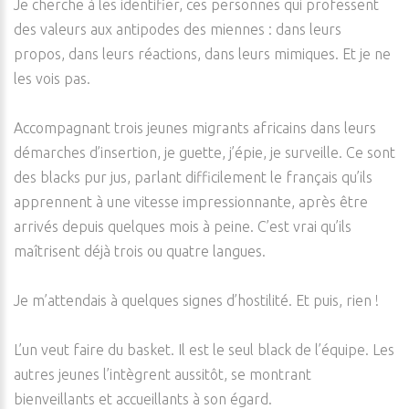
Je cherche à les identifier, ces personnes qui professent
des valeurs aux antipodes des miennes : dans leurs
propos, dans leurs réactions, dans leurs mimiques. Et je ne
les vois pas.
Accompagnant trois jeunes migrants africains dans leurs
démarches d’insertion, je guette, j’épie, je surveille. Ce sont
des blacks pur jus, parlant difficilement le français qu’ils
apprennent à une vitesse impressionnante, après être
arrivés depuis quelques mois à peine. C’est vrai qu’ils
maîtrisent déjà trois ou quatre langues.
Je m’attendais à quelques signes d’hostilité. Et puis, rien !
L’un veut faire du basket. Il est le seul black de l’équipe. Les
autres jeunes l’intègrent aussitôt, se montrant
bienveillants et accueillants à son égard.