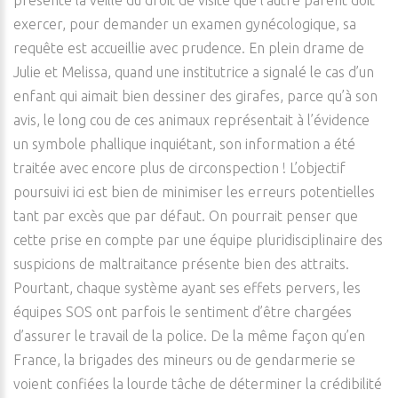
présente la veille du droit de visite que l’autre parent doit
exercer, pour demander un examen gynécologique, sa
requête est accueillie avec prudence. En plein drame de
Julie et Melissa, quand une institutrice a signalé le cas d’un
enfant qui aimait bien dessiner des girafes, parce qu’à son
avis, le long cou de ces animaux représentait à l’évidence
un symbole phallique inquiétant, son information a été
traitée avec encore plus de circonspection ! L’objectif
poursuivi ici est bien de minimiser les erreurs potentielles
tant par excès que par défaut. On pourrait penser que
cette prise en compte par une équipe pluridisciplinaire des
suspicions de maltraitance présente bien des attraits.
Pourtant, chaque système ayant ses effets pervers, les
équipes SOS ont parfois le sentiment d’être chargées
d’assurer le travail de la police. De la même façon qu’en
France, la brigades des mineurs ou de gendarmerie se
voient confiées la lourde tâche de déterminer la crédibilité