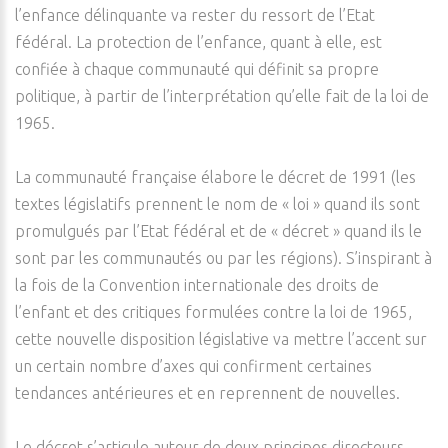
l’enfance délinquante va rester du ressort de l’Etat
fédéral. La protection de l’enfance, quant à elle, est
confiée à chaque communauté qui définit sa propre
politique, à partir de l’interprétation qu’elle fait de la loi de
1965.
La communauté française élabore le décret de 1991 (les
textes législatifs prennent le nom de « loi » quand ils sont
promulgués par l’Etat fédéral et de « décret » quand ils le
sont par les communautés ou par les régions). S’inspirant à
la fois de la Convention internationale des droits de
l’enfant et des critiques formulées contre la loi de 1965,
cette nouvelle disposition législative va mettre l’accent sur
un certain nombre d’axes qui confirment certaines
tendances antérieures et en reprennent de nouvelles.
Le décret s’articule autour de deux principes directeurs