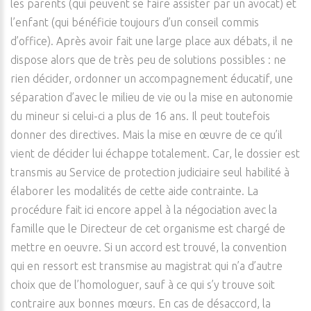
les parents (qui peuvent se faire assister par un avocat) et
l’enfant (qui bénéficie toujours d’un conseil commis
d’office). Après avoir fait une large place aux débats, il ne
dispose alors que de très peu de solutions possibles : ne
rien décider, ordonner un accompagnement éducatif, une
séparation d’avec le milieu de vie ou la mise en autonomie
du mineur si celui-ci a plus de 16 ans. Il peut toutefois
donner des directives. Mais la mise en œuvre de ce qu’il
vient de décider lui échappe totalement. Car, le dossier est
transmis au Service de protection judiciaire seul habilité à
élaborer les modalités de cette aide contrainte. La
procédure fait ici encore appel à la négociation avec la
famille que le Directeur de cet organisme est chargé de
mettre en oeuvre. Si un accord est trouvé, la convention
qui en ressort est transmise au magistrat qui n’a d’autre
choix que de l’homologuer, sauf à ce qui s’y trouve soit
contraire aux bonnes mœurs. En cas de désaccord, la