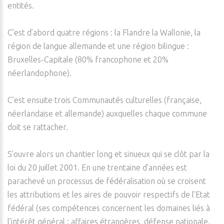
entités.
C’est d’abord quatre régions : la Flandre la Wallonie, la
région de langue allemande et une région bilingue :
Bruxelles-Capitale (80% francophone et 20%
néerlandophone).
C’est ensuite trois Communautés culturelles (française,
néerlandaise et allemande) auxquelles chaque commune
doit se rattacher.
S’ouvre alors un chantier long et sinueux qui se clôt par la
loi du 20 juillet 2001. En une trentaine d’années est
parachevé un processus de fédéralisation où se croisent
les attributions et les aires de pouvoir respectifs de l’Etat
fédéral (ses compétences concernent les domaines liés à
l’intérêt général : affaires étrangères, défense nationale,