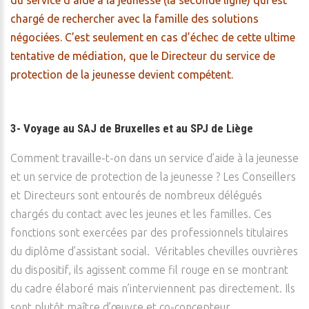
du service d’aide à la jeunesse (la seconde ligne) qui est
chargé de rechercher avec la famille des solutions
négociées. C’est seulement en cas d’échec de cette ultime
tentative de médiation, que le Directeur du service de
protection de la jeunesse devient compétent.
3- Voyage au SAJ de Bruxelles et au SPJ de Liège
Comment travaille-t-on dans un service d’aide à la jeunesse
et un service de protection de la jeunesse ? Les Conseillers
et Directeurs sont entourés de nombreux délégués
chargés du contact avec les jeunes et les familles. Ces
fonctions sont exercées par des professionnels titulaires
du diplôme d’assistant social. Véritables chevilles ouvrières
du dispositif, ils agissent comme fil rouge en se montrant
du cadre élaboré mais n’interviennent pas directement. Ils
sont plutôt maître d’œuvre et co-concepteur.