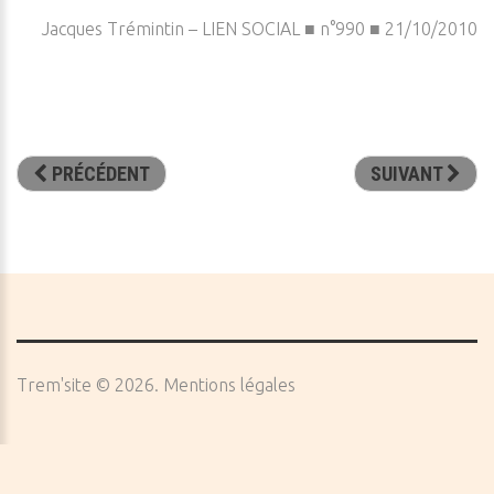
Jacques Trémintin – LIEN SOCIAL ■ n°990 ■ 21/10/2010
PRÉCÉDENT
SUIVANT
Trem'site
©
2026
Mentions légales