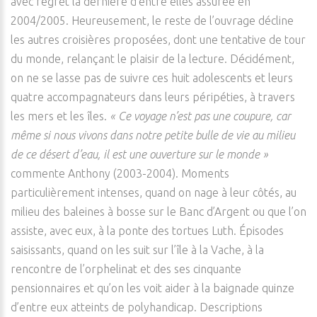
avec regret la dernière d’entre elles assurée en
2004/2005. Heureusement, le reste de l’ouvrage décline
les autres croisières proposées, dont une tentative de tour
du monde, relançant le plaisir de la lecture. Décidément,
on ne se lasse pas de suivre ces huit adolescents et leurs
quatre accompagnateurs dans leurs péripéties, à travers
les mers et les îles.
« Ce voyage n’est pas une coupure, car
même si nous vivons dans notre petite bulle de vie au milieu
de ce désert d’eau, il est une ouverture sur le monde »
commente Anthony (2003-2004). Moments
particulièrement intenses, quand on nage à leur côtés, au
milieu des baleines à bosse sur le Banc d’Argent ou que l’on
assiste, avec eux, à la ponte des tortues Luth. Épisodes
saisissants, quand on les suit sur l’île à la Vache, à la
rencontre de l’orphelinat et des ses cinquante
pensionnaires et qu’on les voit aider à la baignade quinze
d’entre eux atteints de polyhandicap. Descriptions