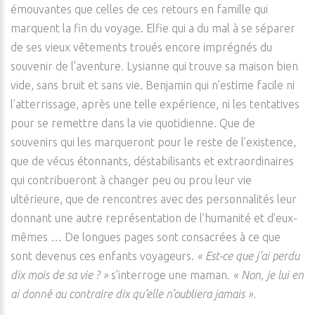
émouvantes que celles de ces retours en famille qui
marquent la fin du voyage. Elfie qui a du mal à se séparer
de ses vieux vêtements troués encore imprégnés du
souvenir de l’aventure. Lysianne qui trouve sa maison bien
vide, sans bruit et sans vie. Benjamin qui n’estime facile ni
l’atterrissage, après une telle expérience, ni les tentatives
pour se remettre dans la vie quotidienne. Que de
souvenirs qui les marqueront pour le reste de l’existence,
que de vécus étonnants, déstabilisants et extraordinaires
qui contribueront à changer peu ou prou leur vie
ultérieure, que de rencontres avec des personnalités leur
donnant une autre représentation de l’humanité et d’eux-
mêmes … De longues pages sont consacrées à ce que
sont devenus ces enfants voyageurs.
« Est-ce que j’ai perdu
dix mois de sa vie ? »
s’interroge une maman.
« Non, je lui en
ai donné au contraire dix qu’elle n’oubliera jamais ».