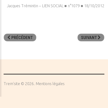
Jacques Trémintin – LIEN SOCIAL ■ n°1079 ■ 18/10/2012
PRÉCÉDENT
SUIVANT
Trem'site
©
2026
Mentions légales