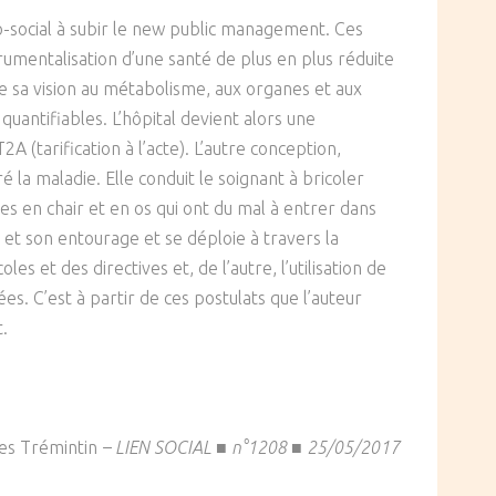
co-social à subir le new public management. Ces
umentalisation d’une santé de plus en plus réduite
e sa vision au métabolisme, aux organes et aux
uantifiables. L’hôpital devient alors une
 (tarification à l’acte). L’autre conception,
 la maladie. Elle conduit le soignant à bricoler
es en chair et en os qui ont du mal à entrer dans
 et son entourage et se déploie à travers la
les et des directives et, de l’autre, l’utilisation de
ées. C’est à partir de ces postulats que l’auteur
t.
es Trémintin
–
LIEN SOCIAL ■ n°1208 ■ 25/05/2017