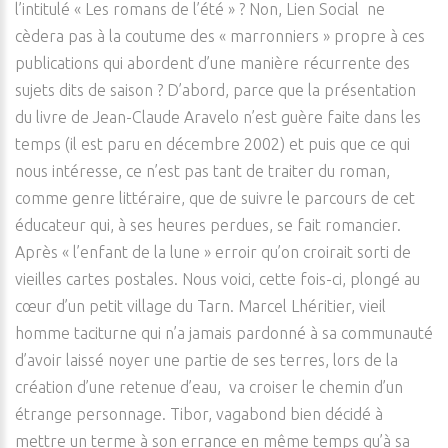
l’intitulé « Les romans de l’été » ? Non, Lien Social ne
cèdera pas à la coutume des « marronniers » propre à ces
publications qui abordent d’une manière récurrente des
sujets dits de saison ? D’abord, parce que la présentation
du livre de Jean-Claude Aravelo n’est guère faite dans les
temps (il est paru en décembre 2002) et puis que ce qui
nous intéresse, ce n’est pas tant de traiter du roman,
comme genre littéraire, que de suivre le parcours de cet
éducateur qui, à ses heures perdues, se fait romancier.
Après « l’enfant de la lune » erroir qu’on croirait sorti de
vieilles cartes postales. Nous voici, cette fois-ci, plongé au
cœur d’un petit village du Tarn. Marcel Lhéritier, vieil
homme taciturne qui n’a jamais pardonné à sa communauté
d’avoir laissé noyer une partie de ses terres, lors de la
création d’une retenue d’eau, va croiser le chemin d’un
étrange personnage. Tibor, vagabond bien décidé à
mettre un terme à son errance en même temps qu’à sa