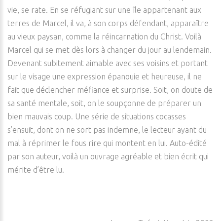
vie, se rate. En se réfugiant sur une île appartenant aux
terres de Marcel, il va, à son corps défendant, apparaître
au vieux paysan, comme la réincarnation du Christ. Voilà
Marcel qui se met dès lors à changer du jour au lendemain.
Devenant subitement aimable avec ses voisins et portant
sur le visage une expression épanouie et heureuse, il ne
fait que déclencher méfiance et surprise. Soit, on doute de
sa santé mentale, soit, on le soupçonne de préparer un
bien mauvais coup. Une série de situations cocasses
s’ensuit, dont on ne sort pas indemne, le lecteur ayant du
mal à réprimer le fous rire qui montent en lui. Auto-édité
par son auteur, voilà un ouvrage agréable et bien écrit qui
mérite d’être lu.