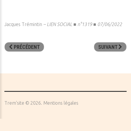
Jacques Trémintin
–
LIEN SOCIAL ■ n°1319 ■ 07/06/2022
PRÉCÉDENT
SUIVANT
Trem'site
©
2026
Mentions légales