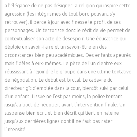
a l’élégance de ne pas désigner la religion qui inspire cette
agression (les intégrismes de tout bord pouvant s’y
retrouver), il perce à jour avec finesse le profil de ses
personnages. Un terroriste dont le récit de vie permet de
contextualiser son acte de désespoir. Une éducatrice qui
déploie un savoir-faire et un savoir-être en des
circonstances bien peu académiques. Des enfants apeurés
mais fidèles à eux-mêmes. Le père de l’un d’entre eux
réussissant à rejoindre le groupe dans une ultime tentative
de négociation. Le début est brutal. Le cadavre du
directeur gît d’emblée dans la cour, bientôt suivi par celui
d’un enfant. L’issue ne l’est pas moins, la police tentant
jusqu’au bout de négocier, avant l’intervention finale. Un
suspense bien écrit et bien décrit qui tient en haleine
jusqu’aux dernières lignes dont il ne faut pas rater
l’intensité.