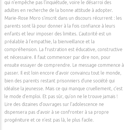
qui n’empêche pas l’inquiétude, voire le désarroi des
adultes en recherche de la bonne attitude à adopter.
Marie-Rose Moro s’inscrit dans un discours récurrent : les
parents sont là pour donner à la fois confiance à leurs
enfants et leur imposer des limites. L’autorité est un
préalable à l’empathie, la bienveillance et la
compréhension. La frustration est éducative, constructive
et nécessaire. Il faut commencer par dire non, pour
ensuite essayer de comprendre. Le message commence à
passer. Il est loin encore d’avoir convaincu tout le monde,
bien des parents restant prisonniers d’une société qui
idéalise la jeunesse. Mais ce qui manque cruellement, c’est
le mode d’emploi. Et pas sûr, qu’on ne le trouve jamais !
Lire des dizaines d’ouvrages sur l’adolescence ne
dispensera pas d’avoir à se confronter à sa propre
progéniture et ce n’est pas là, le plus facile.