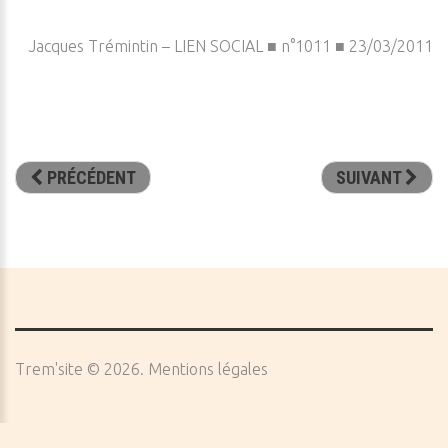
Jacques Trémintin – LIEN SOCIAL ■ n°1011 ■ 23/03/2011
PRÉCÉDENT
SUIVANT
Trem'site
©
2026
Mentions légales