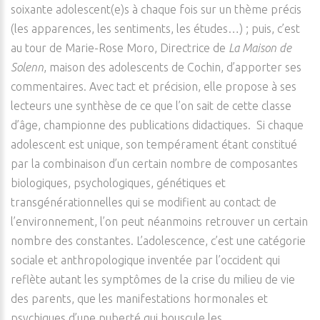
soixante adolescent(e)s à chaque fois sur un thème précis
(les apparences, les sentiments, les études…) ; puis, c’est
au tour de Marie-Rose Moro, Directrice de
La Maison de
Solenn
, maison des adolescents de Cochin, d’apporter ses
commentaires. Avec tact et précision, elle propose à ses
lecteurs une synthèse de ce que l’on sait de cette classe
d’âge, championne des publications didactiques. Si chaque
adolescent est unique, son tempérament étant constitué
par la combinaison d’un certain nombre de composantes
biologiques, psychologiques, génétiques et
transgénérationnelles qui se modifient au contact de
l’environnement, l’on peut néanmoins retrouver un certain
nombre des constantes. L’adolescence, c’est une catégorie
sociale et anthropologique inventée par l’occident qui
reflète autant les symptômes de la crise du milieu de vie
des parents, que les manifestations hormonales et
psychiques d’une puberté qui bouscule les