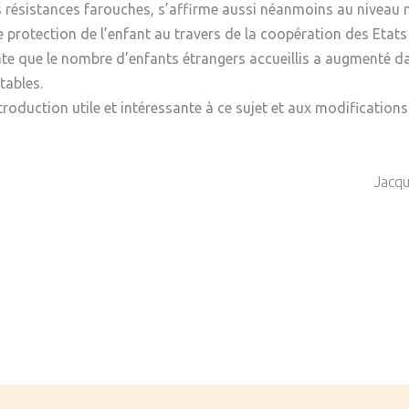
 résistances farouches, s’affirme aussi néanmoins au niveau m
e protection de l’enfant au travers de la coopération des Etat
te que le nombre d’enfants étrangers accueillis a augmenté d
tables.
troduction utile et intéressante à ce sujet et aux modifications 
Jacq