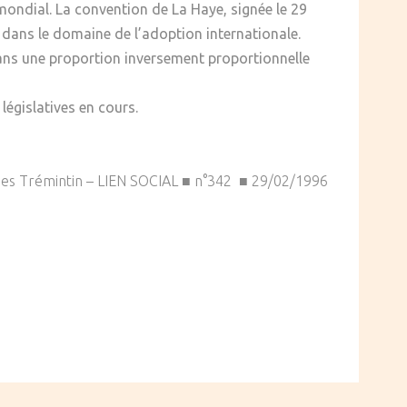
ondial. La convention de La Haye, signée le 29
s dans le domaine de l’adoption internationale.
ans une proportion inversement proportionnelle
législatives en cours.
ues Trémintin – LIEN SOCIAL ■ n°342 ■ 29/02/1996