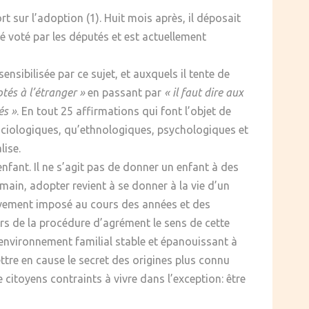
t sur l’adoption (1). Huit mois après, il déposait
té voté par les députés et est actuellement
sibilisée par ce sujet, et auxquels il tente de
ptés à l’étranger »
en passant par
« il faut dire aux
és »
. En tout 25 affirmations qui font l’objet de
sociologiques, qu’ethnologiques, psychologiques et
lise.
’enfant. Il ne s’agit pas de donner un enfant à des
main, adopter revient à se donner à la vie d’un
ssivement imposé au cours des années et des
ers de la procédure d’agrément le sens de cette
n environnement familial stable et épanouissant à
mettre en cause le secret des origines plus connu
 citoyens contraints à vivre dans l’exception: être