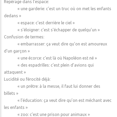
Repérage dans l’espace:
« une garderie: c’est un truc où on met les enfants
dedans »
« espace: c’est derrière le ciel »
« s’éloigner: c’est s’échapper de quelqu’un »
Confusion de termes:
« embarrasser: ça veut dire qu’on est amoureux
d’un garçon »
« une écorce: c’est là où Napoléon est né »
« des espadrilles: c’est plein d’avions qui
attaquent »
Lucidité ou férocité déjà:
« un prêtre: à la messe, il faut lui donner des
billets »
« l’éducation: ça veut dire qu’on est méchant avec
les enfants »
« zoo: c’est une prison pour animaux »