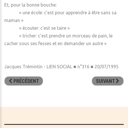
Et, pour la bonne bouche:
« une école: c’est pour apprendre à être sans sa
maman »
« écouter: c’est se taire »
« tricher: c’est prendre un morceau de pain, le
cacher sous ses fesses et en demander un autre »
Jacques Trémintin - LIEN SOCIAL ■ n°316 ■ 20/07/1995
PRÉCÉDENT
SUIVANT