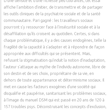
D’une densité et d’une richesse peu courantes, cet essai
affiche l’ambition d’initier, de transmettre et de partager
les outils cliniques de la psychiatrie sociale et de la santé
communautaire. Pari gagné : les travailleurs sociaux
pourront s’y ressourcer face à l’insécurité sociale et à la
désaffiliation qu’ils croisent au quotidien. Certes, si dans
chaque problématique, il y a des causes endogènes, telle la
fragilité de la capacité à s’adapter et à répondre de façon
appropriée aux difficultés qui se présentent. Mais,
refusant la stigmatisation qu’induit la notion d’inadaptation,
l’auteur s’attaque au mythe de l’individu autonome, libre de
son destin et de ses choix, propriétaire de sa vie, en
dehors de toute appartenance et déterminisme sociaux. Il
met en cause les facteurs exogènes d’une société qui
disqualifie et paupérise, sanitarisant les problèmes sociaux,
à l’image du manuel DSM qui est passé en 20 ans de 120 à
157 troubles psys. Déconstruisant les concepts d’exclusion,