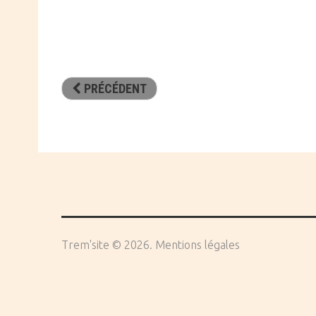
PRÉCÉDENT
Trem'site
©
2026
Mentions légales