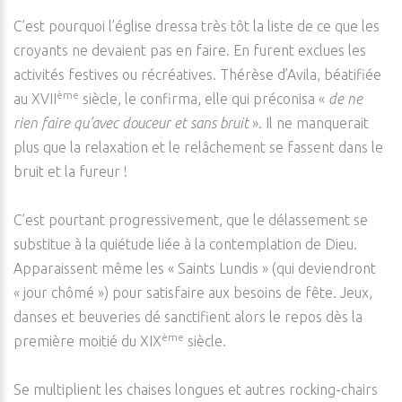
C’est pourquoi l’église dressa très tôt la liste de ce que les
croyants ne devaient pas en faire. En furent exclues les
activités festives ou récréatives. Thérèse d’Avila, béatifiée
ème
au XVII
siècle, le confirma, elle qui préconisa «
de ne
rien faire qu’avec douceur et sans bruit
». Il ne manquerait
plus que la relaxation et le relâchement se fassent dans le
bruit et la fureur !
C’est pourtant progressivement, que le délassement se
substitue à la quiétude liée à la contemplation de Dieu.
Apparaissent même les « Saints Lundis » (qui deviendront
« jour chômé ») pour satisfaire aux besoins de fête. Jeux,
danses et beuveries dé sanctifient alors le repos dès la
ème
première moitié du XIX
siècle.
Se multiplient les chaises longues et autres rocking-chairs