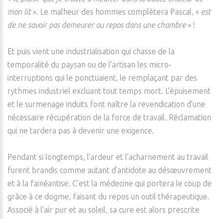
mon lit
». Le malheur des hommes complètera Pascal, «
est
de ne savoir pas demeurer au repos dans une chambre
» !
Et puis vient une industrialisation qui chasse de la
temporalité du paysan ou de l’artisan les micro-
interruptions qui le ponctuaient, le remplaçant par des
rythmes industriel excluant tout temps mort. L’épuisement
et le surmenage induits font naître la revendication d’une
nécessaire récupération de la force de travail. Réclamation
qui ne tardera pas à devenir une exigence.
Pendant si longtemps, l’ardeur et l’acharnement au travail
furent brandis comme autant d’antidote au désœuvrement
et à la fainéantise. C’est la médecine qui portera le coup de
grâce à ce dogme, faisant du repos un outil thérapeutique.
Associé à l’air pur et au soleil, sa cure est alors prescrite