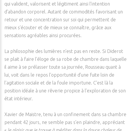
qui valident, valorisent et légitiment ainsi l’intention
d’abandon corporel. Autant de commodités favorisant un
retour et une concentration sur soi qui permettent de
mieux s’écouter et de mieux se connaître, grâce aux
sensations agréables ainsi procurées.
La philosophie des lumières n’est pas en reste. Si Diderot
se plait à faire l’éloge de sa robe de chambre dans laquelle
il aime à se prélasser toute sa journée, Rousseau quant à
lui, voit dans le repos l’opportunité d’une fuite loin de
l’agitation sociale et de la foule importune. C’est là la
position idéale à une rêverie propice à l’exploration de son
état intérieur.
Xavier de Maistre, tenu à un confinement dans sa chambre
pendant 42 jours, ne semble pas s’en plaindre, appréciant
«
le plaisir que je trouve à méditer dans la douce chaleur de