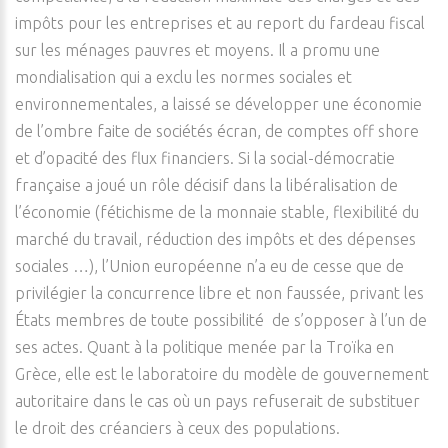
impôts pour les entreprises et au report du fardeau fiscal
sur les ménages pauvres et moyens. Il a promu une
mondialisation qui a exclu les normes sociales et
environnementales, a laissé se développer une économie
de l’ombre faite de sociétés écran, de comptes off shore
et d’opacité des flux financiers. Si la social-démocratie
française a joué un rôle décisif dans la libéralisation de
l’économie (fétichisme de la monnaie stable, flexibilité du
marché du travail, réduction des impôts et des dépenses
sociales …), l’Union européenne n’a eu de cesse que de
privilégier la concurrence libre et non faussée, privant les
États membres de toute possibilité de s’opposer à l’un de
ses actes. Quant à la politique menée par la Troïka en
Grèce, elle est le laboratoire du modèle de gouvernement
autoritaire dans le cas où un pays refuserait de substituer
le droit des créanciers à ceux des populations.