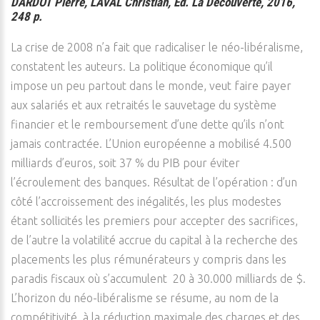
DARDOT Pierre, LAVAL Christian, Ed. La Découverte, 2016,
248 p.
La crise de 2008 n’a fait que radicaliser le néo-libéralisme,
constatent les auteurs. La politique économique qu’il
impose un peu partout dans le monde, veut faire payer
aux salariés et aux retraités le sauvetage du système
financier et le remboursement d’une dette qu’ils n’ont
jamais contractée. L’Union européenne a mobilisé 4.500
milliards d’euros, soit 37 % du PIB pour éviter
l’écroulement des banques. Résultat de l’opération : d’un
côté l’accroissement des inégalités, les plus modestes
étant sollicités les premiers pour accepter des sacrifices,
de l’autre la volatilité accrue du capital à la recherche des
placements les plus rémunérateurs y compris dans les
paradis fiscaux où s’accumulent 20 à 30.000 milliards de $.
L’horizon du néo-libéralisme se résume, au nom de la
compétitivité, à la réduction maximale des charges et des