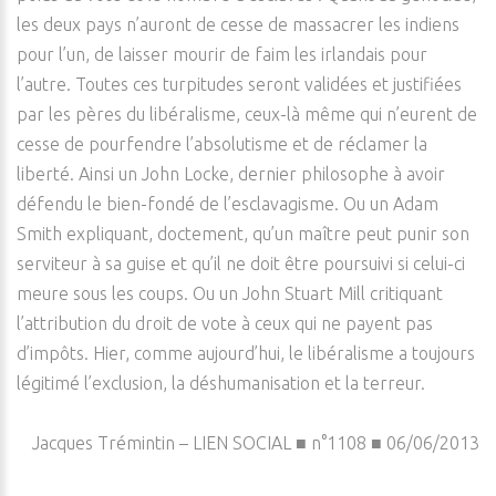
les deux pays n’auront de cesse de massacrer les indiens
pour l’un, de laisser mourir de faim les irlandais pour
l’autre. Toutes ces turpitudes seront validées et justifiées
par les pères du libéralisme, ceux-là même qui n’eurent de
cesse de pourfendre l’absolutisme et de réclamer la
liberté. Ainsi un John Locke, dernier philosophe à avoir
défendu le bien-fondé de l’esclavagisme. Ou un Adam
Smith expliquant, doctement, qu’un maître peut punir son
serviteur à sa guise et qu’il ne doit être poursuivi si celui-ci
meure sous les coups. Ou un John Stuart Mill critiquant
l’attribution du droit de vote à ceux qui ne payent pas
d’impôts. Hier, comme aujourd’hui, le libéralisme a toujours
légitimé l’exclusion, la déshumanisation et la terreur.
Jacques Trémintin – LIEN SOCIAL ■ n°1108 ■ 06/06/2013