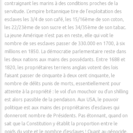
contraignant les marins à des conditions proches de la
servitude. L’empire britannique tire de l’exploitation des
esclaves les 3/4 de son café, les 15/16ème de son coton,
les 22/23ème de son sucre et les 34/35ème de son tabac.
La jeune Amérique n’est pas en reste, elle qui voit le
nombre de ses esclaves passer de 330.000 en 1700, à six
millions en 1850. La démocratie parlementaire reste dans
les deux nations aux mains des possédants. Entre 1688 et
1820, les propriétaires terriens anglais votent des lois
faisant passer de cinquante à deux cent cinquante, le
nombre de délits punis de morts, essentiellement pour
atteinte à la propriété : le vol d’un mouchoir ou d’un shilling
est alors passible de la pendaison. Aux USA, le pouvoir
politique est aux mains des propriétaires d’esclaves qui
donneront nombre de Présidents. Pas étonnant, quand on
sait que la Constitution y établit la proportion entre le
poids du vote et le nombre d’esclaves ! Quant au génocide,