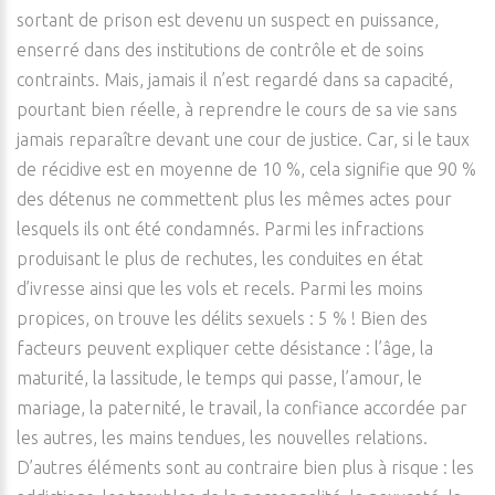
sortant de prison est devenu un suspect en puissance,
enserré dans des institutions de contrôle et de soins
contraints. Mais, jamais il n’est regardé dans sa capacité,
pourtant bien réelle, à reprendre le cours de sa vie sans
jamais reparaître devant une cour de justice. Car, si le taux
de récidive est en moyenne de 10 %, cela signifie que 90 %
des détenus ne commettent plus les mêmes actes pour
lesquels ils ont été condamnés. Parmi les infractions
produisant le plus de rechutes, les conduites en état
d’ivresse ainsi que les vols et recels. Parmi les moins
propices, on trouve les délits sexuels : 5 % ! Bien des
facteurs peuvent expliquer cette désistance : l’âge, la
maturité, la lassitude, le temps qui passe, l’amour, le
mariage, la paternité, le travail, la confiance accordée par
les autres, les mains tendues, les nouvelles relations.
D’autres éléments sont au contraire bien plus à risque : les