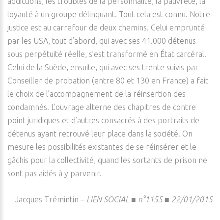
addictions, les troubles de la personnalité, la pauvreté, la
loyauté à un groupe délinquant. Tout cela est connu. Notre
justice est au carrefour de deux chemins. Celui emprunté
par les USA, tout d’abord, qui avec ses 41.000 détenus
sous perpétuité réelle, s’est transformé en État carcéral.
Celui de la Suède, ensuite, qui avec ses trente suivis par
Conseiller de probation (entre 80 et 130 en France) a fait
le choix de l’accompagnement de la réinsertion des
condamnés. L’ouvrage alterne des chapitres de contre
point juridiques et d’autres consacrés à des portraits de
détenus ayant retrouvé leur place dans la société. On
mesure les possibilités existantes de se réinsérer et le
gâchis pour la collectivité, quand les sortants de prison ne
sont pas aidés à y parvenir.
Jacques Trémintin –
LIEN SOCIAL ■ n°1155 ■ 22/01/2015