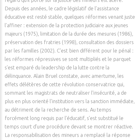
regard qu’il porte sur la justice des mineurs est acéré.
Depuis des années, le cadre législatif de l’assistance
éducative est resté stable, quelques réformes venant juste
l’affiner : extension de la protection judiciaire aux jeunes
majeurs (1975), limitation de la durée des mesures (1986),
préservation des fratries (1998), consultation des dossiers
par les familles (2002). C’est bien différent pour le pénal :
les réformes répressives se sont multipliés et le parquet
s’est emparé du leadership de la lutte contre la
délinquance. Alain Bruel constate, avec amertume, les
effets délétères de cette révolution conservatrice qui,
sommant les magistrats de neutraliser l’insécurité, a de
plus en plus orienté l’institution vers la sanction immédiate,
au détriment de la recherche de sens. Au temps
forcément long requis par l’éducatif, s’est substitué le
temps court d’une procédure devant se montrer réactive.
La responsabilisation des mineurs a remplacé la réponse