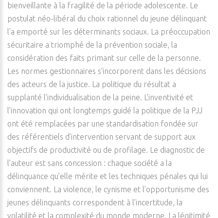
bienveillante à la fragilité de la période adolescente. Le
postulat néo-libéral du choix rationnel du jeune délinquant
l’a emporté sur les déterminants sociaux. La préoccupation
sécuritaire a triomphé de la prévention sociale, la
considération des faits primant sur celle de la personne.
Les normes gestionnaires s’incorporent dans les décisions
des acteurs de la justice. La politique du résultat a
supplanté l’individualisation de la peine. L’inventivité et
l’innovation qui ont longtemps guidé la politique de la PJJ
ont été remplacées par une standardisation fondée sur
des référentiels d’intervention servant de support aux
objectifs de productivité ou de profilage. Le diagnostic de
l’auteur est sans concession : chaque société a la
délinquance qu’elle mérite et les techniques pénales qui lui
conviennent. La violence, le cynisme et l’opportunisme des
jeunes délinquants correspondent à l’incertitude, la
volatilité et la complexité du monde moderne. La légitimité