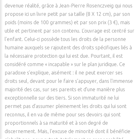
devenue réalité, grâce à Jean-Pierre Rosenczveig qui nous
propose ici un livre petit par sa taille (8 X 12 cm), par son
poids (moins de 100 grammes) et par son prix (3 €), mais
utile et pertinent par son contenu. L’ouvrage est centré sur
l’enfant. Celui-ci possède tous les droits de la personne
humaine auxquels se rajoutent des droits spécifiques liés à
la nécessaire protection qui lui est due. Pourtant, il est
considéré comme « incapable » sur le plan juridique. Ce
paradoxe s’explique, aisément : il ne peut exercer ses
droits seul, devant pour le faire s’appuyer, dans l’immense
majorité des cas, sur ses parents et d’une manière plus
exceptionnelle sur des tiers. Si son immaturité ne lui
permet pas d’assumer pleinement les droits qui lui sont
reconnus, il en va de même pour ses devoirs qui sont
proportionnels à sa maturité et à son degré de
discernement. Mais, l’excuse de minorité dont il bénéficie