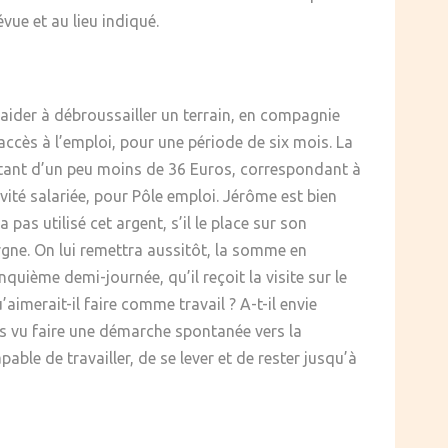
vue et au lieu indiqué.
ir aider à débroussailler un terrain, en compagnie
accès à l’emploi, pour une période de six mois. La
montant d’un peu moins de 36 Euros, correspondant à
tivité salariée, pour Pôle emploi. Jérôme est bien
pas utilisé cet argent, s’il le place sur son
rgne. On lui remettra aussitôt, la somme en
quième demi-journée, qu’il reçoit la visite sur le
imerait-il faire comme travail ? A-t-il envie
is vu faire une démarche spontanée vers la
pable de travailler, de se lever et de rester jusqu’à