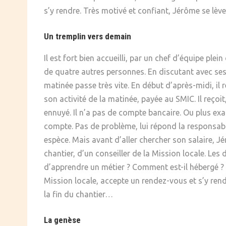
s’y rendre. Très motivé et confiant, Jérôme se lève
Un tremplin vers demain
Il est fort bien accueilli, par un chef d’équipe ple
de quatre autres personnes. En discutant avec ses 
matinée passe très vite. En début d’après-midi, il
son activité de la matinée, payée au SMIC. Il reçoit
ennuyé. Il n’a pas de compte bancaire. Ou plus exact
compte. Pas de problème, lui répond la responsable
espèce. Mais avant d’aller chercher son salaire, Jé
chantier, d’un conseiller de la Mission locale. Le
d’apprendre un métier ? Comment est-il hébergé ? A
Mission locale, accepte un rendez-vous et s’y rend. I
la fin du chantier…
La genèse