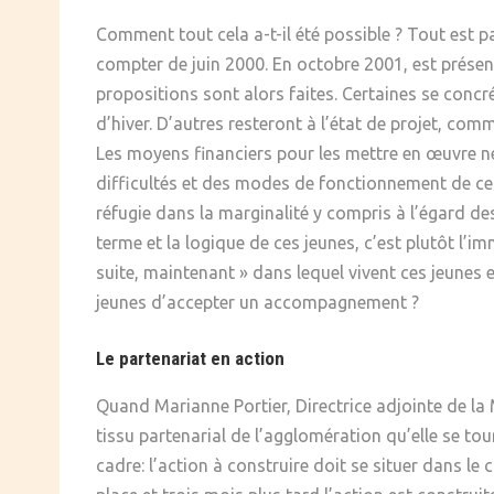
Comment tout cela a-t-il été possible ? Tout est pa
compter de juin 2000. En octobre 2001, est présen
propositions sont alors faites. Certaines se concr
d’hiver. D’autres resteront à l’état de projet, com
Les moyens financiers pour les mettre en œuvre ne so
difficultés et des modes de fonctionnement de ce p
réfugie dans la marginalité y compris à l’égard des
terme et la logique de ces jeunes, c’est plutôt l’i
suite, maintenant » dans lequel vivent ces jeunes e
jeunes d’accepter un accompagnement ?
Le partenariat en action
Quand Marianne Portier, Directrice adjointe de la M
tissu partenarial de l’agglomération qu’elle se to
cadre: l’action à construire doit se situer dans l