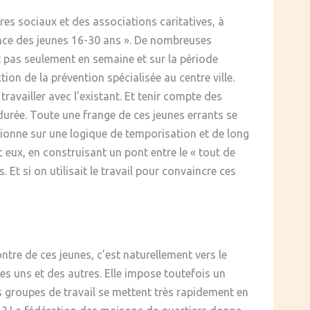
ires sociaux et des associations caritatives, à
ance des jeunes 16-30 ans ». De nombreuses
t pas seulement en semaine et sur la période
ion de la prévention spécialisée au centre ville.
travailler avec l’existant. Et tenir compte des
durée. Toute une frange de ces jeunes errants se
nctionne sur une logique de temporisation et de long
c eux, en construisant un pont entre le « tout de
Et si on utilisait le travail pour convaincre ces
ntre de ces jeunes, c’est naturellement vers le
es uns et des autres. Elle impose toutefois un
es groupes de travail se mettent très rapidement en