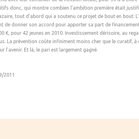
itifs donc, qui montre combien l’ambition première était justif
e, tout d’abord qui a soutenu ce projet de bout en bout. L’Ét
ient de donner son accord pour apporter sa part de financement
0 €, pour 42 jeunes en 2010. Investissement dérisoire, au reg
s. La prévention coûte infiniment moins cher que le curatif, à 
 l’avenir. Et là, le pari est largement gagné.
09/2011