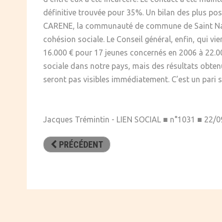
définitive trouvée pour 35%. Un bilan des plus pos
CARENE, la communauté de commune de Saint Nazair
cohésion sociale. Le Conseil général, enfin, qui v
16.000 € pour 17 jeunes concernés en 2006 à 22.00
sociale dans notre pays, mais des résultats obtenu
seront pas visibles immédiatement. C’est un pari sur
Jacques Trémintin - LIEN SOCIAL ■ n°1031 ■ 22/
PRÉCÉDENT