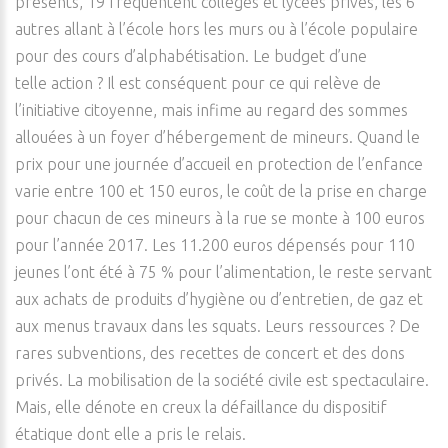
présents, 19 fréquentent collèges et lycées privés, les 6
autres allant à l’école hors les murs ou à l’école populaire
pour des cours d’alphabétisation. Le budget d’une
telle action ? Il est conséquent pour ce qui relève de
l’initiative citoyenne, mais infime au regard des sommes
allouées à un foyer d’hébergement de mineurs. Quand le
prix pour une journée d’accueil en protection de l’enfance
varie entre 100 et 150 euros, le coût de la prise en charge
pour chacun de ces mineurs à la rue se monte à 100 euros
pour l’année 2017. Les 11.200 euros dépensés pour 110
jeunes l’ont été à 75 % pour l’alimentation, le reste servant
aux achats de produits d’hygiène ou d’entretien, de gaz et
aux menus travaux dans les squats. Leurs ressources ? De
rares subventions, des recettes de concert et des dons
privés. La mobilisation de la société civile est spectaculaire.
Mais, elle dénote en creux la défaillance du dispositif
étatique dont elle a pris le relais.