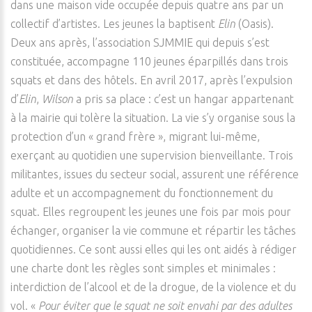
dans une maison vide occupée depuis quatre ans par un
collectif d’artistes. Les jeunes la baptisent
Elin
(Oasis).
Deux ans après, l’association SJMMIE qui depuis s’est
constituée, accompagne 110 jeunes éparpillés dans trois
squats et dans des hôtels. En avril 2017, après l’expulsion
d’
Elin
,
Wilson
a pris sa place : c’est un hangar appartenant
à la mairie qui tolère la situation. La vie s’y organise sous la
protection d’un « grand frère », migrant lui-même,
exerçant au quotidien une supervision bienveillante. Trois
militantes, issues du secteur social, assurent une référence
adulte et un accompagnement du fonctionnement du
squat. Elles regroupent les jeunes une fois par mois pour
échanger, organiser la vie commune et répartir les tâches
quotidiennes. Ce sont aussi elles qui les ont aidés à rédiger
une charte dont les règles sont simples et minimales :
interdiction de l’alcool et de la drogue, de la violence et du
vol. «
Pour éviter que le squat ne soit envahi par des adultes