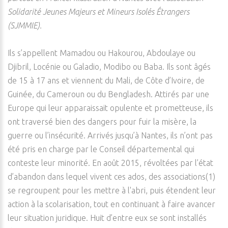
Solidarité Jeunes Majeurs et Mineurs Isolés Étrangers
(SJMMIE).
Ils s’appellent Mamadou ou Hakourou, Abdoulaye ou
Djibril, Locénie ou Galadio, Modibo ou Baba. Ils sont âgés
de 15 à 17 ans et viennent du Mali, de Côte d’Ivoire, de
Guinée, du Cameroun ou du Bengladesh. Attirés par une
Europe qui leur apparaissait opulente et prometteuse, ils
ont traversé bien des dangers pour fuir la misère, la
guerre ou l’insécurité. Arrivés jusqu’à Nantes, ils n’ont pas
été pris en charge par le Conseil départemental qui
conteste leur minorité. En août 2015, révoltées par l’état
d’abandon dans lequel vivent ces ados, des associations(1)
se regroupent pour les mettre à l'abri, puis étendent leur
action à la scolarisation, tout en continuant à faire avancer
leur situation juridique. Huit d’entre eux se sont installés