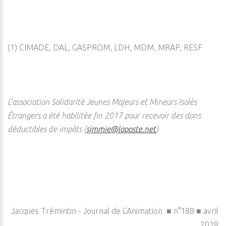
(1) CIMADE, DAL, GASPROM, LDH, MDM, MRAP, RESF
L’association Solidarité Jeunes Majeurs et Mineurs Isolés
Étrangers a été habilitée fin 2017 pour recevoir des dons
déductibles de impôts (
sjmmie@laposte.net
)
Jacques Trémintin - Journal de L’Animation ■ n°188 ■ avril
2018