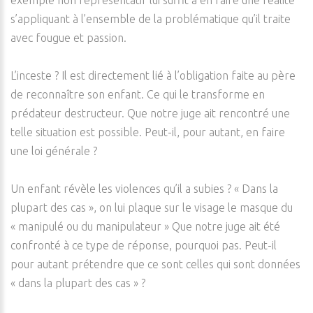
exemple non représentatif lui suffit à en faire une réalité
s’appliquant à l’ensemble de la problématique qu’il traite
avec fougue et passion.
L’inceste ? Il est directement lié à l’obligation faite au père
de reconnaître son enfant. Ce qui le transforme en
prédateur destructeur. Que notre juge ait rencontré une
telle situation est possible. Peut-il, pour autant, en faire
une loi générale ?
Un enfant révèle les violences qu’il a subies ? « Dans la
plupart des cas », on lui plaque sur le visage le masque du
« manipulé ou du manipulateur » Que notre juge ait été
confronté à ce type de réponse, pourquoi pas. Peut-il
pour autant prétendre que ce sont celles qui sont données
« dans la plupart des cas » ?