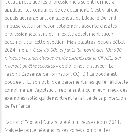
Il était prévu que les professionnels soient formés à
appliquer les consignes de ce document. C’est vrai que
depuis quarante ans, on attendait qu’Edouard Durand
impulse cette formation totalement absente chez les
professionnels, sans qu’il n’existe absolument aucun
document sur cette question. Mais patatras, depuis début
2024 : rien. «
C’est 88 000 enfants (la moitié des 180 000
mineurs victimes chaque année estimés par la CIIVISE) qui
n’auront pu être secourus
» déplore notre sauveur. La
raison ? L’absence de formation. CQFD ! La boucle est
bouclée… Et son public de parlementaires qui le félicite, le
complimente, l’applaudit, reprenant à qui mieux mieux des
exemples isolés qui démontrent la faillite de la protection
de l’enfance.
L’action d’Edouard Durand a été lumineuse depuis 2021.
Mais elle porte néanmoins ses zones d’ombre. Les