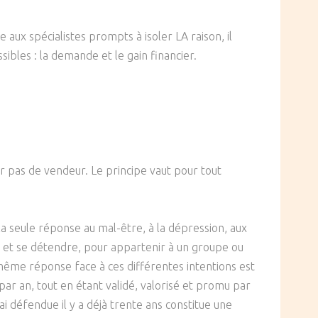
 aux spécialistes prompts à isoler LA raison, il
bles : la demande et le gain financier.
r pas de vendeur. Le principe vaut pour tout
la seule réponse au mal-être, à la dépression, aux
r et se détendre, pour appartenir à un groupe ou
même réponse face à ces différentes intentions est
ar an, tout en étant validé, valorisé et promu par
’ai défendue il y a déjà trente ans constitue une