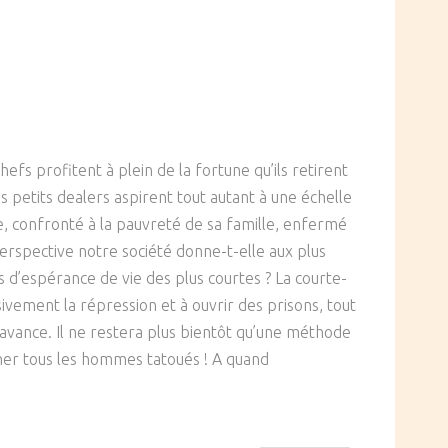
efs profitent à plein de la fortune qu’ils retirent
petits dealers aspirent tout autant à une échelle
ire, confronté à la pauvreté de sa famille, enfermé
 perspective notre société donne-t-elle aux plus
 d’espérance de vie des plus courtes ? La courte-
ivement la répression et à ouvrir des prisons, tout
d’avance. Il ne restera plus bientôt qu’une méthode
nner tous les hommes tatoués ! A quand