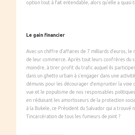
option tout à fait entendable, alors qu’elle a quasi
Le gain financier
Avec un chiffre d’affaires de 7 milliards d’euros, l
de leur commerce. Après tout leurs confrères du se
moindre, à tirer profit du trafic auquel ils partici
dans un ghetto urbain à s’engager dans une activité 
démunis pour les décourager d’emprunter la voie da
vue et le populisme de nos responsables politiques
en réduisant les amortisseurs de la protection soci
à la Bukele, ce Président du Salvador qui a trouvé
‘l’incarcération de tous les fumeurs de joint ?