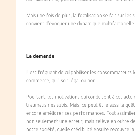
SOCIÉTÉ
Mais une fois de plus, la focalisation se fait sur l
CULTURE
convient d’évoquer une dynamique multifactorielle.
La demande
Il est fréquent de culpabiliser les consommateurs 
commerce, qu’il soit légal ou non.
Pourtant, les motivations qui conduisent à cet acte
traumatismes subis. Mais, ce peut être aussi la qu
encore améliorer ses performances. Tout assimiler 
non seulement une erreur, mais relève en outre de 
notre société, quelle crédibilité ensuite recouvre la