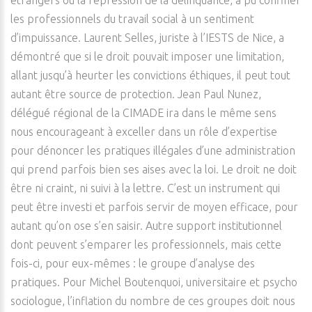
étrangers ou la répression de la délinquance, a pu confiner
les professionnels du travail social à un sentiment
d’impuissance. Laurent Selles, juriste à l’IESTS de Nice, a
démontré que si le droit pouvait imposer une limitation,
allant jusqu’à heurter les convictions éthiques, il peut tout
autant être source de protection. Jean Paul Nunez,
délégué régional de la CIMADE ira dans le même sens
nous encourageant à exceller dans un rôle d’expertise
pour dénoncer les pratiques illégales d’une administration
qui prend parfois bien ses aises avec la loi. Le droit ne doit
être ni craint, ni suivi à la lettre. C’est un instrument qui
peut être investi et parfois servir de moyen efficace, pour
autant qu’on ose s’en saisir. Autre support institutionnel
dont peuvent s’emparer les professionnels, mais cette
fois-ci, pour eux-mêmes : le groupe d’analyse des
pratiques. Pour Michel Boutenquoi, universitaire et psycho
sociologue, l’inflation du nombre de ces groupes doit nous