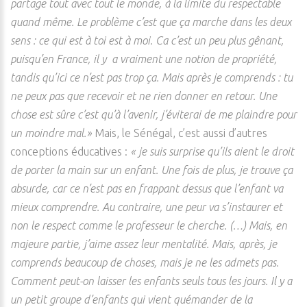
partage tout avec tout le monde, à la limite du respectable
quand même. Le problème c’est que ça marche dans les deux
sens : ce qui est à toi est à moi. Ca c’est un peu plus gênant,
puisqu’en France, il y a vraiment une notion de propriété,
tandis qu’ici ce n’est pas trop ça. Mais après je comprends : tu
ne peux pas que recevoir et ne rien donner en retour. Une
chose est sûre c’est qu’à l’avenir, j’éviterai de me plaindre pour
un moindre mal.»
Mais, le Sénégal, c’est aussi d’autres
conceptions éducatives
:
« je suis surprise qu’ils aient le droit
de porter la main sur un enfant. Une fois de plus, je trouve ça
absurde, car ce n’est pas en frappant dessus que l’enfant va
mieux comprendre. Au contraire, une peur va s’instaurer et
non le respect comme le professeur le cherche. (…) Mais, en
majeure partie, j’aime assez leur mentalité. Mais, après, je
comprends beaucoup de choses, mais je ne les admets pas.
Comment peut-on laisser les enfants seuls tous les jours. Il y a
un petit groupe d’enfants qui vient quémander de la