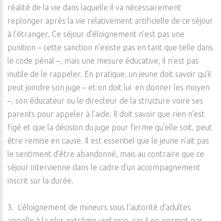
réalité de la vie dans laquelle il va nécessairement
replonger après la vie relativement artificielle de ce séjour
à l’étranger. Ce séjour d’éloignement n’est pas une
punition – cette sanction n’existe pas en tant que telle dans
le code pénal –, mais une mesure éducative, il n’est pas
inutile de le rappeler. En pratique, un jeune doit savoir qu’il
peut joindre son juge – et on doit lui en donner les moyen
–, son éducateur ou le directeur de la structure voire ses
parents pour appeler à l’aide. Il doit savoir que rien n’est
figé et que la décision du juge pour ferme qu’elle soit, peut
être remise en cause. Il est essentiel que le jeune n’ait pas
le sentiment d’être abandonné, mais au contraire que ce
séjour intervienne dans le cadre d’un accompagnement
inscrit sur la durée.
3. L'éloignement de mineurs sous l'autorité d'adultes
appelle à la plus extrême vigilance, car il ne permet pas