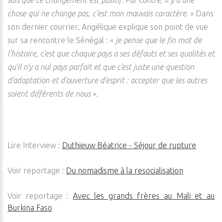
sais que ce changement est positif. Par contre, il y a une
chose qui ne change pas, c’est mon mauvais caractère
. » Dans
son dernier courrier, Angélique explique son point de vue
sur sa rencontre le Sénégal : «
je pense que le fin mot de
l'histoire, c'est que chaque pays a ses défauts et ses qualités et
qu'il n'y a nul pays parfait et que c'est juste une question
d'adaptation et d'ouverture d'esprit : accepter que les autres
soient différents de nous
».
Lire Interview :
Duthieuw Béatrice - Séjour de rupture
Voir reportage :
Du nomadisme à la resocialisation
Voir reportage :
Avec les grands frères au Mali et au
Burkina Faso