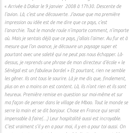
«
Arrivée à Dakar le 9 janvier 2008 à 17h30. Descente de
l’avion. Là, c’est une découverte. J’avoue que ma première
impression ou idée est de me dire que ce pays, c’est
l’anarchie. Tout le monde roule n’importe comment, n’importe
où. Mais je sentais déjà que ce pays, j’allais l’aimer. Au fur et à
mesure que l’on avance, je découvre un paysage super et
pourtant avec une saleté qui ne peut pas nous échapper. Là-
dessus, je reprends une phrase de mon directeur d’école « le
Sénégal est un fabuleux bordel » Et pourtant, rien ne semble
les gêner. Ils ont tous le sourire. Là je me dis que, finalement,
plus on en a moins on est content. Là, ils n’ont rien et ils sont
heureux. Première remise en question sur moi-même et sur
ma façon de penser dans le village de Mbao. Tout le monde se
serre la main et se dit bonjour. Chose en France qui serait
impensable à faire(…) Leur hospitalité aussi est incroyable.
C’est vraiment s’il y en a pour moi, il y en a pour toi aussi. On