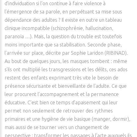
d’individuation si l’on continue à faire violence à
l’émergence de sa parole, en perpétuant sa mise sous
dépendance des adultes ? Il existe en outre un tableau
clinique incompatible (schizophrénie, hallucination,
paranoïa …). Mais, la question du trouble est toutefois
moins importante que sa stabilisation. Seconde phase,
l’arrivée sur place, décrite par Sophie Laridon (RIBINAD).
Au bout de quelques jours, les masques tombent : même
s’ils ont multiplié les transgressions et les délits, ces ados
restent des enfants exprimant très vite le besoin de
présence sécurisante et bienveillante de l’adulte. Ce que
leur procurent l’accompagnement et la permanence
éducative. C’est bien ce temps d’apaisement qui leur
permet non seulement de retrouver des rythmes
primaires et une hygiène de vie basique (manger, dormir),
mais aussi de se tourner vers un changement de
perspective : transformer les passages à l’acte auxquels ils