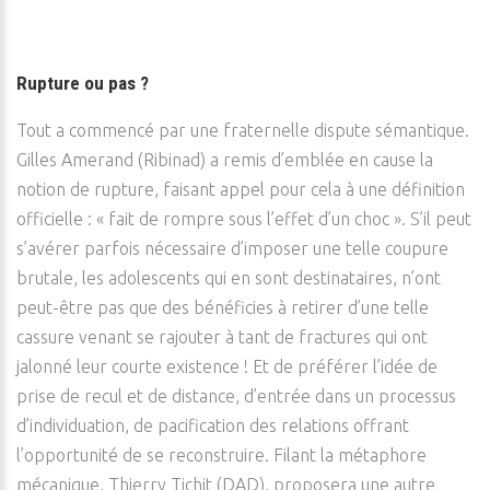
Rupture ou pas ?
Tout a commencé par une fraternelle dispute sémantique.
Gilles Amerand (Ribinad) a remis d’emblée en cause la
notion de rupture, faisant appel pour cela à une définition
officielle : « fait de rompre sous l’effet d’un choc ». S’il peut
s’avérer parfois nécessaire d’imposer une telle coupure
brutale, les adolescents qui en sont destinataires, n’ont
peut-être pas que des bénéficies à retirer d’une telle
cassure venant se rajouter à tant de fractures qui ont
jalonné leur courte existence ! Et de préférer l’idée de
prise de recul et de distance, d’entrée dans un processus
d’individuation, de pacification des relations offrant
l’opportunité de se reconstruire. Filant la métaphore
mécanique, Thierry Tichit (DAD), proposera une autre