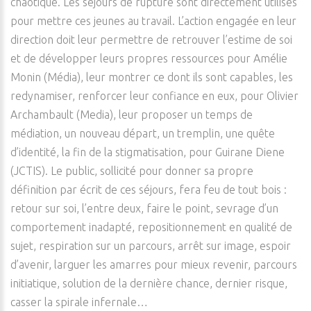
chaotique. Les séjours de rupture sont directement utilisés
pour mettre ces jeunes au travail. L’action engagée en leur
direction doit leur permettre de retrouver l’estime de soi
et de développer leurs propres ressources pour Amélie
Monin (Média), leur montrer ce dont ils sont capables, les
redynamiser, renforcer leur confiance en eux, pour Olivier
Archambault (Media), leur proposer un temps de
médiation, un nouveau départ, un tremplin, une quête
d’identité, la fin de la stigmatisation, pour Guirane Diene
(JCTIS). Le public, sollicité pour donner sa propre
définition par écrit de ces séjours, fera feu de tout bois :
retour sur soi, l’entre deux, faire le point, sevrage d’un
comportement inadapté, repositionnement en qualité de
sujet, respiration sur un parcours, arrêt sur image, espoir
d’avenir, larguer les amarres pour mieux revenir, parcours
initiatique, solution de la dernière chance, dernier risque,
casser la spirale infernale…