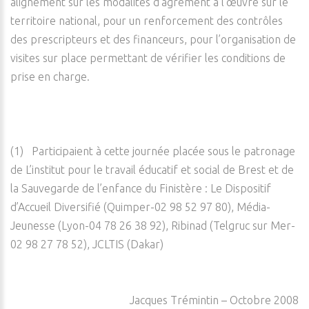
alignement sur les modalités d’agrément à l’œuvre sur le
territoire national, pour un renforcement des contrôles
des prescripteurs et des financeurs, pour l’organisation de
visites sur place permettant de vérifier les conditions de
prise en charge.
(1) Participaient à cette journée placée sous le patronage
de L’institut pour le travail éducatif et social de Brest et de
la Sauvegarde de l’enfance du Finistère : Le Dispositif
d’Accueil Diversifié (Quimper-02 98 52 97 80), Média-
Jeunesse (Lyon-04 78 26 38 92), Ribinad (Telgruc sur Mer-
02 98 27 78 52), JCLTIS (Dakar)
Jacques Trémintin – Octobre 2008