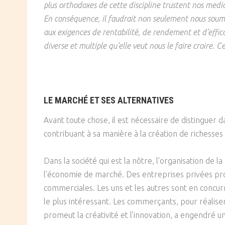
plus orthodoxes de cette discipline trustent nos medi
SOCIÉTÉ
En conséquence, il faudrait non seulement nous soumet
aux exigences de rentabilité, de rendement et d’efficac
CULTURE
diverse et multiple qu’elle veut nous le faire croire. 
LE MARCHÉ ET SES ALTERNATIVES
Avant toute chose, il est nécessaire de distinguer d
contribuant à sa manière à la création de richess
Dans la société qui est la nôtre, l’organisation de
l’économie de marché. Des entreprises privées produ
commerciales. Les uns et les autres sont en concu
le plus intéressant. Les commerçants, pour réalise
promeut la créativité et l’innovation, a engendré u