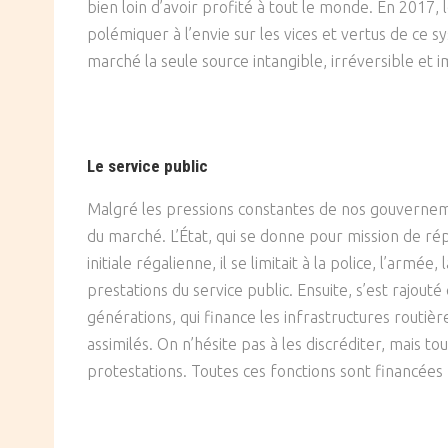
bien loin d’avoir profité à tout le monde. En 2017,
polémiquer à l’envie sur les vices et vertus de ce s
marché la seule source intangible, irréversible et 
Le service public
Malgré les pressions constantes de nos gouvernement
du marché. L’État, qui se donne pour mission de rép
initiale régalienne, il se limitait à la police, l’armé
prestations du service public. Ensuite, s’est rajouté
générations, qui finance les infrastructures routi
assimilés. On n’hésite pas à les discréditer, mais 
protestations. Toutes ces fonctions sont financées p