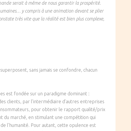
hande serait à même de nous garantir la prospérité.
s humaines… y compris à une animation devant se plier
nstate très vite que la réalité est bien plus complexe,
 se superposent, sans jamais se confondre, chacun
esses est fondée sur un paradigme dominant :
s clients, par l’intermédiaire d’autres entreprises
onsommateurs, pour obtenir le rapport qualité/prix
nt du marché, en stimulant une compétition qui
 de l’humanité. Pour autant, cette opulence est