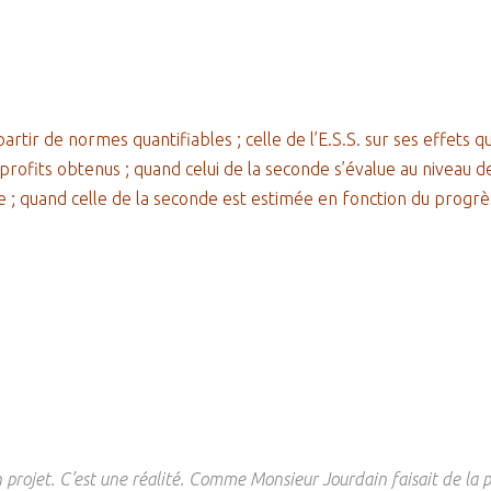
partir de normes quantifiables ; celle de l’E.S.S. sur ses effets q
rofits obtenus ; quand celui de la seconde s’évalue au niveau de s
ée ; quand celle de la seconde est estimée en fonction du progrè
n projet. C’est une réalité. Comme Monsieur Jourdain faisait de la 