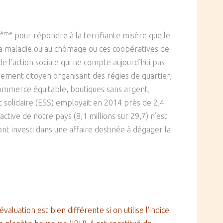
ème
pour répondre à la terrifiante misère que le
à la maladie ou au chômage ou ces coopératives de
l’action sociale qui ne compte aujourd’hui pas
vement citoyen organisant des régies de quartier,
, commerce équitable, boutiques sans argent,
t solidaire (ESS) employait en 2014 près de 2,4
 active de notre pays (8,1 millions sur 29,7) n’est
ont investi dans une affaire destinée à dégager la
valuation est bien différente si on utilise l'indice