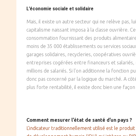
L’économie sociale et solidaire
Mais, il existe un autre secteur qui ne relève pas, l
capitalisme naissant imposa à la classe ouvrière. C
consommation fournissant des produits alimentaires
moins de 35 000 établissements ou services sociau
garages solidaires, recycleries, coopératives ouvri
entreprises cogérées entre financeurs et salariés,
millions de salariés. Si l’on additionne la fonction 
donc pas concerné par la logique du marché. A côté 
plus forte rentabilité, il existe donc bien une façon
Comment mesurer l’état de santé d’un pays ?
L’indicateur traditionnellement utilisé est le produit