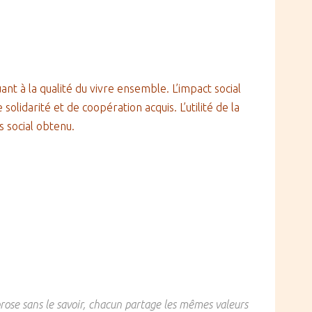
uant à la qualité du vivre ensemble. L’impact social
olidarité et de coopération acquis. L’utilité de la
s social obtenu.
prose sans le savoir, chacun partage les mêmes valeurs