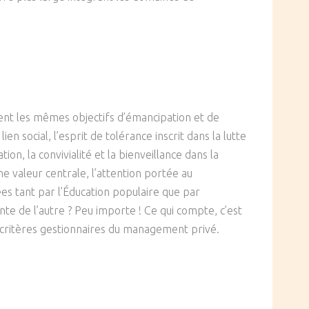
gent les mêmes objectifs d’émancipation et de
n social, l’esprit de tolérance inscrit dans la lutte
on, la convivialité et la bienveillance dans la
e valeur centrale, l’attention portée au
s tant par l’Éducation populaire que par
te de l’autre ? Peu importe ! Ce qui compte, c’est
s critères gestionnaires du management privé.