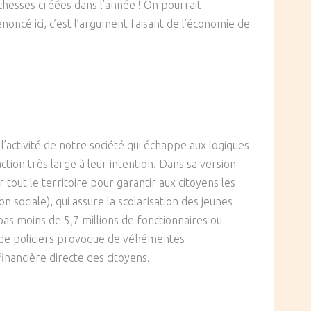
ichesses créées dans l’année ! On pourrait
énoncé ici, c’est l’argument faisant de l’économie de
l’activité de notre société qui échappe aux logiques
tion très large à leur intention. Dans sa version
sur tout le territoire pour garantir aux citoyens les
n sociale), qui assure la scolarisation des jeunes
pas moins de 5,7 millions de fonctionnaires ou
ou de policiers provoque de véhémentes
financière directe des citoyens.