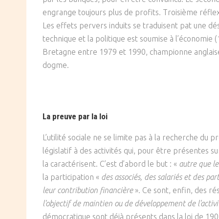
engrange toujours plus de profits. Troisième réflexe
Les effets pervers induits se traduisent pat une dés
technique et la politique est soumise à l’économie (
Bretagne entre 1979 et 1990, championne anglaise d
dogme.
La preuve par la loi
L’utilité sociale ne se limite pas à la recherche du pr
législatif à des activités qui, pour être présentes
la caractérisent. C’est d’abord le but : «
autre que le
la participation «
des associés, des salariés et des par
leur contribution financière
». Ce sont, enfin, des ré
l'objectif de maintien ou de développement de l'activi
démocratique sont déjà présents dans la loi de 1901