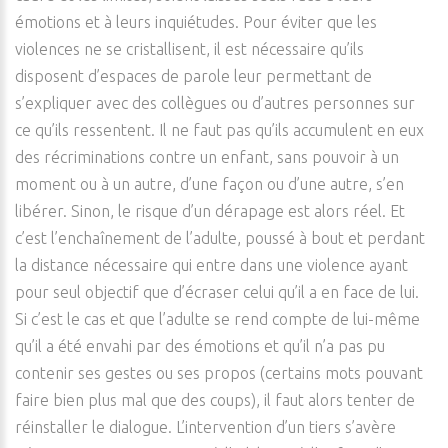
émotions et à leurs inquiétudes. Pour éviter que les
violences ne se cristallisent, il est nécessaire qu’ils
disposent d’espaces de parole leur permettant de
s’expliquer avec des collègues ou d’autres personnes sur
ce qu’ils ressentent. Il ne faut pas qu’ils accumulent en eux
des récriminations contre un enfant, sans pouvoir à un
moment ou à un autre, d’une façon ou d’une autre, s’en
libérer. Sinon, le risque d’un dérapage est alors réel. Et
c’est l’enchaînement de l’adulte, poussé à bout et perdant
la distance nécessaire qui entre dans une violence ayant
pour seul objectif que d’écraser celui qu’il a en face de lui.
Si c’est le cas et que l’adulte se rend compte de lui-même
qu’il a été envahi par des émotions et qu’il n’a pas pu
contenir ses gestes ou ses propos (certains mots pouvant
faire bien plus mal que des coups), il faut alors tenter de
réinstaller le dialogue. L’intervention d’un tiers s’avère