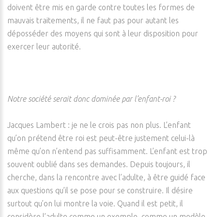
doivent être mis en garde contre toutes les formes de
mauvais traitements, il ne faut pas pour autant les
déposséder des moyens qui sont à leur disposition pour
exercer leur autorité.
Notre société serait donc dominée par l’enfant-roi ?
Jacques Lambert : je ne le crois pas non plus. L’enfant
qu’on prétend être roi est peut-être justement celui-là
même qu’on n’entend pas suffisamment. L’enfant est trop
souvent oublié dans ses demandes. Depuis toujours, il
cherche, dans la rencontre avec l’adulte, à être guidé face
aux questions qu’il se pose pour se construire. Il désire
surtout qu’on lui montre la voie. Quand il est petit, il
considère l’adulte comme un exemple, comme un modèle.