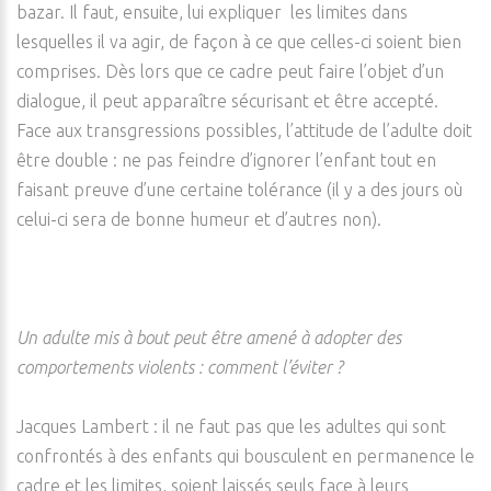
bazar. Il faut, ensuite, lui expliquer les limites dans
lesquelles il va agir, de façon à ce que celles-ci soient bien
comprises. Dès lors que ce cadre peut faire l’objet d’un
dialogue, il peut apparaître sécurisant et être accepté.
Face aux transgressions possibles, l’attitude de l’adulte doit
être double : ne pas feindre d’ignorer l’enfant tout en
faisant preuve d’une certaine tolérance (il y a des jours où
celui-ci sera de bonne humeur et d’autres non).
Un adulte mis à bout peut être amené à adopter des
comportements violents : comment l’éviter ?
Jacques Lambert : il ne faut pas que les adultes qui sont
confrontés à des enfants qui bousculent en permanence le
cadre et les limites, soient laissés seuls face à leurs