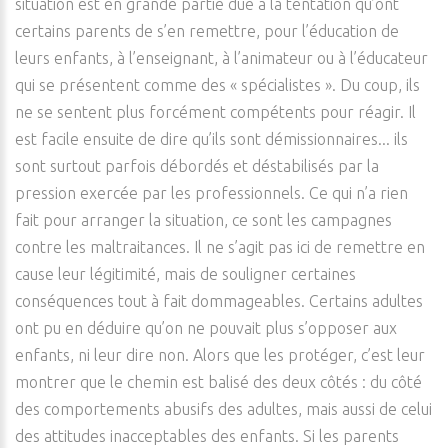
situation est en grande partie due à la tentation qu’ont
certains parents de s’en remettre, pour l’éducation de
leurs enfants, à l’enseignant, à l’animateur ou à l’éducateur
qui se présentent comme des « spécialistes ». Du coup, ils
ne se sentent plus forcément compétents pour réagir. Il
est facile ensuite de dire qu’ils sont démissionnaires... ils
sont surtout parfois débordés et déstabilisés par la
pression exercée par les professionnels. Ce qui n’a rien
fait pour arranger la situation, ce sont les campagnes
contre les maltraitances. Il ne s’agit pas ici de remettre en
cause leur légitimité, mais de souligner certaines
conséquences tout à fait dommageables. Certains adultes
ont pu en déduire qu’on ne pouvait plus s’opposer aux
enfants, ni leur dire non. Alors que les protéger, c’est leur
montrer que le chemin est balisé des deux côtés : du côté
des comportements abusifs des adultes, mais aussi de celui
des attitudes inacceptables des enfants. Si les parents