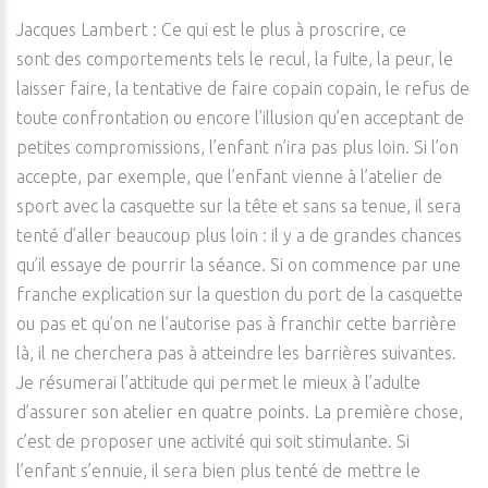
Jacques Lambert : Ce qui est le plus à proscrire, ce
sont des comportements tels le recul, la fuite, la peur, le
laisser faire, la tentative de faire copain copain, le refus de
toute confrontation ou encore l’illusion qu’en acceptant de
petites compromissions, l’enfant n’ira pas plus loin. Si l’on
accepte, par exemple, que l’enfant vienne à l’atelier de
sport avec la casquette sur la tête et sans sa tenue, il sera
tenté d’aller beaucoup plus loin : il y a de grandes chances
qu’il essaye de pourrir la séance. Si on commence par une
franche explication sur la question du port de la casquette
ou pas et qu’on ne l’autorise pas à franchir cette barrière
là, il ne cherchera pas à atteindre les barrières suivantes.
Je résumerai l’attitude qui permet le mieux à l’adulte
d’assurer son atelier en quatre points. La première chose,
c’est de proposer une activité qui soit stimulante. Si
l’enfant s’ennuie, il sera bien plus tenté de mettre le