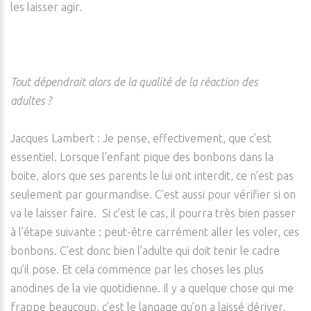
les laisser agir.
Tout dépendrait alors de la qualité de la réaction des
adultes ?
Jacques Lambert : Je pense, effectivement, que c’est
essentiel. Lorsque l’enfant pique des bonbons dans la
boite, alors que ses parents le lui ont interdit, ce n’est pas
seulement par gourmandise. C’est aussi pour vérifier si on
va le laisser faire. Si c’est le cas, il pourra très bien passer
à l’étape suivante : peut-être carrément aller les voler, ces
bonbons. C’est donc bien l’adulte qui doit tenir le cadre
qu’il pose. Et cela commence par les choses les plus
anodines de la vie quotidienne. Il y a quelque chose qui me
frappe beaucoup, c’est le langage qu’on a laissé dériver,