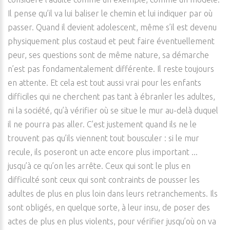
Il pense qu’il va lui baliser le chemin et lui indiquer par où
passer. Quand il devient adolescent, même s’il est devenu
physiquement plus costaud et peut faire éventuellement
peur, ses questions sont de même nature, sa démarche
n’est pas fondamentalement différente. Il reste toujours
en attente. Et cela est tout aussi vrai pour les enfants
difficiles qui ne cherchent pas tant à ébranler les adultes,
ni la société, qu’à vérifier où se situe le mur au-delà duquel
il ne pourra pas aller. C’est justement quand ils ne le
trouvent pas qu’ils viennent tout bousculer : si le mur
recule, ils poseront un acte encore plus important ...
jusqu’à ce qu’on les arrête. Ceux qui sont le plus en
difficulté sont ceux qui sont contraints de pousser les
adultes de plus en plus loin dans leurs retranchements. Ils
sont obligés, en quelque sorte, à leur insu, de poser des
actes de plus en plus violents, pour vérifier jusqu’où on va