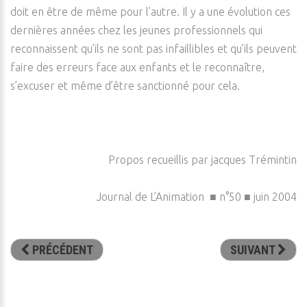
doit en être de même pour l’autre. Il y a une évolution ces
dernières années chez les jeunes professionnels qui
reconnaissent qu’ils ne sont pas infaillibles et qu’ils peuvent
faire des erreurs face aux enfants et le reconnaître,
s’excuser et même d’être sanctionné pour cela.
Propos recueillis par jacques Trémintin
Journal de L’Animation ■ n°50 ■ juin 2004
PRÉCÉDENT
SUIVANT