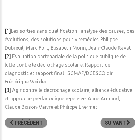
[1]
Les sorties sans qualification : analyse des causes, des
évolutions, des solutions pour y remédier. Philippe
Dubreuil, Marc Fort, Elisabeth Morin, Jean-Claude Ravat
[2]
Evaluation partenariale de la politique publique de
lutte contre le décrochage scolaire. Rapport de
diagnostic et rapport final . SGMAP/DGESCO dir
Frédérique Weixler
[3]
Agir contre le décrochage scolaire, alliance éducative
et approche prédagogique repensée. Anne Armand,
Claude Bisson-Vaivre et Philippe Lhermet
PRÉCÉDENT
SUIVANT