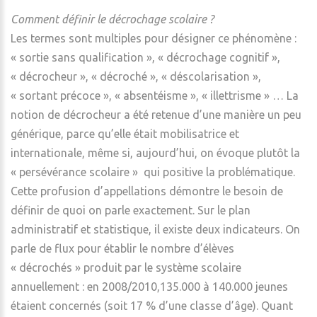
Comment définir le décrochage scolaire ?
Les termes sont multiples pour désigner ce phénomène :
« sortie sans qualification », « décrochage cognitif »,
« décrocheur », « décroché », « déscolarisation »,
« sortant précoce », « absentéisme », « illettrisme » … La
notion de décrocheur a été retenue d’une manière un peu
générique, parce qu’elle était mobilisatrice et
internationale, même si, aujourd’hui, on évoque plutôt la
« persévérance scolaire » qui positive la problématique.
Cette profusion d’appellations démontre le besoin de
définir de quoi on parle exactement. Sur le plan
administratif et statistique, il existe deux indicateurs. On
parle de flux pour établir le nombre d’élèves
« décrochés » produit par le système scolaire
annuellement : en 2008/2010,135.000 à 140.000 jeunes
étaient concernés (soit 17 % d’une classe d’âge). Quant