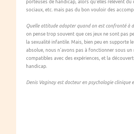
porteuses de handicap, alors qu'elles relèvent du 
sociaux, etc. mais pas du bon vouloir des accomp
Quelle attitude adopter quand on est confronté à de
on pense trop souvent que ces jeux ne sont pas per
la sexualité infantile. Mais, bien peu en supporte l
absolue, nous n'avons pas à fonctionner sous un r
compatibles avec des expériences, et la découverte
handicap.
Denis Vaginay est docteur en psychologie clinique e