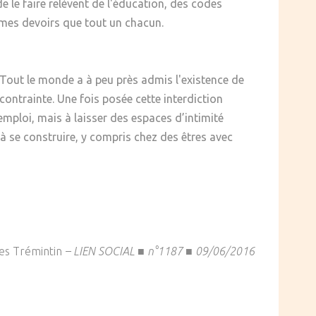
 le faire relèvent de l'éducation, des codes
êmes devoirs que tout un chacun.
. Tout le monde a à peu près admis l'existence de
a contrainte. Une fois posée cette interdiction
mploi, mais à laisser des espaces d’intimité
 à se construire, y compris chez des êtres avec
es Trémintin
– LIEN SOCIAL ■ n°1187 ■ 09/06/2016