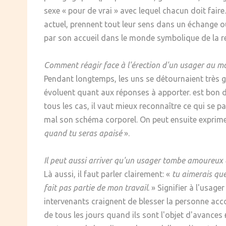
sexe « pour de vrai » avec lequel chacun doit faire
actuel, prennent tout leur sens dans un échange 
par son accueil dans le monde symbolique de la re
Comment réagir face à l'érection d'un usager au mo
Pendant longtemps, les uns se détournaient très gê
évoluent quant aux réponses à apporter. est bon d
tous les cas, il vaut mieux reconnaître ce qui se 
mal son schéma corporel. On peut ensuite exprime
quand tu seras apaisé
».
Il peut aussi arriver qu'un usager tombe amoureux d
Là aussi, il faut parler clairement: «
tu aimerais que
fait pas partie de mon travail
. » Signifier à l'usag
intervenants craignent de blesser la personne acco
de tous les jours quand ils sont l'objet d'avances