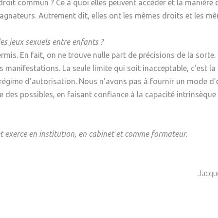
droit commun ? Ce à quoi elles peuvent accéder et la manière de
agnateurs. Autrement dit, elles ont les mêmes droits et les m
s jeux sexuels entre enfants ?
mis. En fait, on ne trouve nulle part de précisions de la sorte
es manifestations. La seule limite qui soit inacceptable, c'est l
égime d'autorisation. Nous n'avons pas à fournir un mode d'e
 des possibles, en faisant confiance à la capacité intrinsèque
t exerce en institution, en cabinet et comme formateur.
Jacqu