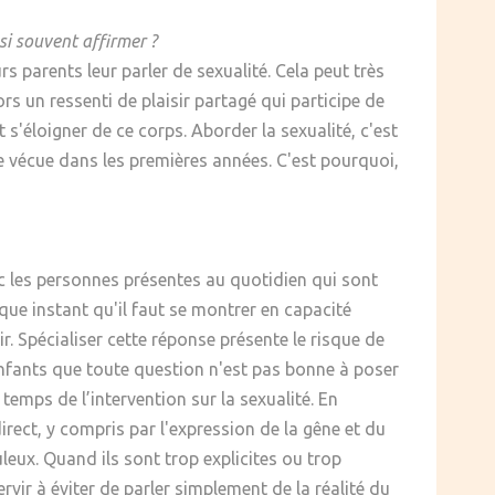
si souvent affirmer ?
s parents leur parler de sexualité. Cela peut très
rs un ressenti de plaisir partagé qui participe de
t s'éloigner de ce corps. Aborder la sexualité, c'est
ue vécue dans les premières années. C'est pourquoi,
c les personnes présentes au quotidien qui sont
aque instant qu'il faut se montrer en capacité
r. Spécialiser cette réponse présente le risque de
enfants que toute question n'est pas bonne à poser
temps de l’intervention sur la sexualité. En
irect, y compris par l'expression de la gêne et du
leux. Quand ils sont trop explicites ou trop
vir à éviter de parler simplement de la réalité du