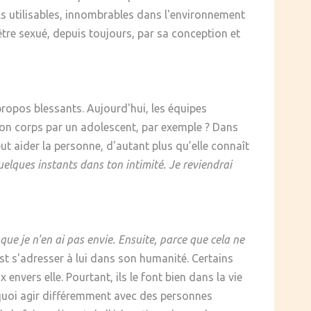
tils utilisables, innombrables dans l'environnement
re sexué, depuis toujours, par sa conception et
propos blessants. Aujourd'hui, les équipes
 son corps par un adolescent, par exemple ? Dans
ut aider la personne, d'autant plus qu’elle connaît
quelques instants dans ton intimité. Je reviendrai
ue je n'en ai pas envie. Ensuite, parce que cela ne
c'est s'adresser à lui dans son humanité. Certains
nvers elle. Pourtant, ils le font bien dans la vie
rquoi agir différemment avec des personnes